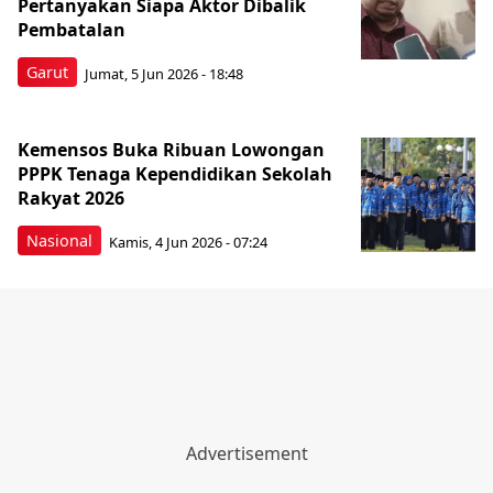
Pertanyakan Siapa Aktor Dibalik
Pembatalan
Garut
Jumat, 5 Jun 2026 - 18:48
Kemensos Buka Ribuan Lowongan
PPPK Tenaga Kependidikan Sekolah
Rakyat 2026
Nasional
Kamis, 4 Jun 2026 - 07:24