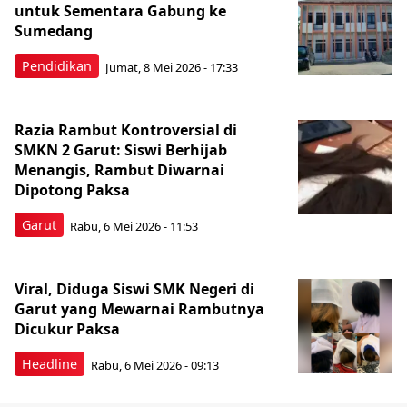
untuk Sementara Gabung ke
Sumedang
Pendidikan
Jumat, 8 Mei 2026 - 17:33
Razia Rambut Kontroversial di
SMKN 2 Garut: Siswi Berhijab
Menangis, Rambut Diwarnai
Dipotong Paksa
Garut
Rabu, 6 Mei 2026 - 11:53
Viral, Diduga Siswi SMK Negeri di
Garut yang Mewarnai Rambutnya
Dicukur Paksa
Headline
Rabu, 6 Mei 2026 - 09:13