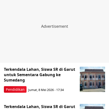
Terkendala Lahan, Siswa SR di Garut
untuk Sementara Gabung ke
Sumedang
Pendidikan
Jumat, 8 Mei 2026 - 17:34
Terkendala Lahan, Siswa SR di Garut