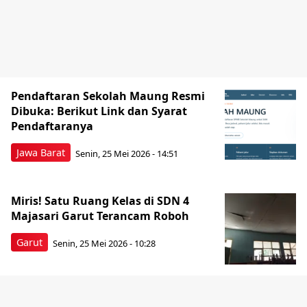
Pendaftaran Sekolah Maung Resmi
Dibuka: Berikut Link dan Syarat
Pendaftaranya
Jawa Barat
Senin, 25 Mei 2026 - 14:51
Miris! Satu Ruang Kelas di SDN 4
Majasari Garut Terancam Roboh
Garut
Senin, 25 Mei 2026 - 10:28