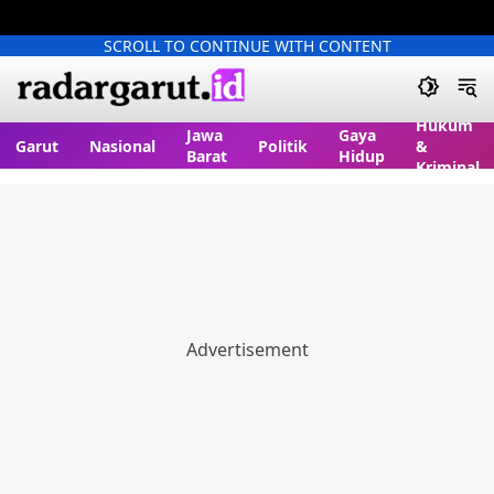
SCROLL TO CONTINUE WITH CONTENT
Hukum
Jawa
Gaya
Garut
Nasional
Politik
&
Barat
Hidup
Kriminal