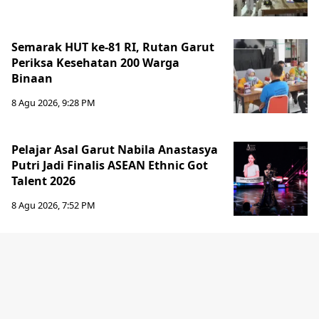
Semarak HUT ke-81 RI, Rutan Garut
Periksa Kesehatan 200 Warga
Binaan
8 Agu 2026, 9:28 PM
Pelajar Asal Garut Nabila Anastasya
Putri Jadi Finalis ASEAN Ethnic Got
Talent 2026
8 Agu 2026, 7:52 PM