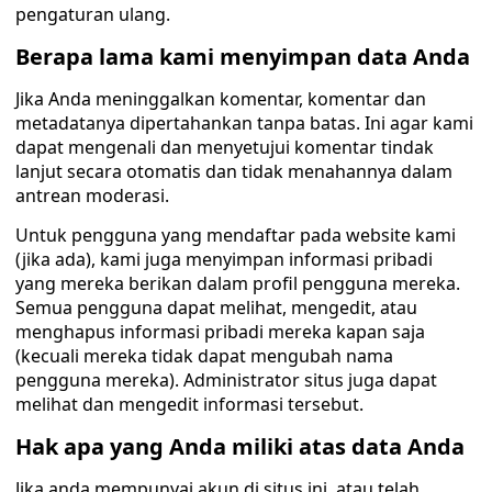
pengaturan ulang.
Berapa lama kami menyimpan data Anda
Jika Anda meninggalkan komentar, komentar dan
metadatanya dipertahankan tanpa batas. Ini agar kami
dapat mengenali dan menyetujui komentar tindak
lanjut secara otomatis dan tidak menahannya dalam
antrean moderasi.
Untuk pengguna yang mendaftar pada website kami
(jika ada), kami juga menyimpan informasi pribadi
yang mereka berikan dalam profil pengguna mereka.
Semua pengguna dapat melihat, mengedit, atau
menghapus informasi pribadi mereka kapan saja
(kecuali mereka tidak dapat mengubah nama
pengguna mereka). Administrator situs juga dapat
melihat dan mengedit informasi tersebut.
Hak apa yang Anda miliki atas data Anda
Jika anda mempunyai akun di situs ini, atau telah