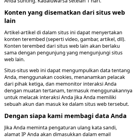
Anda sunting. Kadaluwarsa setelah 1 hari.
Konten yang disematkan dari situs web
lain
Artikel-artikel di dalam situs ini dapat menyertakan
konten terembed (seperti video, gambar, artikel, dll).
Konten terembed dari situs web lain akan berlaku
sama dengan pengunjung yang mengunjungi situs
web lain.
Situs-situs web ini dapat mengumpulkan data tentang
Anda, menggunakan cookies, menanamkan pelacak
dari pihak ketiga, dan memonitor interaksi Anda
dengan muatan tertanam, termasuk menggunakannya
untuk melacak interaksi Anda jika Anda memiliki
sebuah akun dan masuk ke dalam situs web tersebut.
Dengan siapa kami membagi data Anda
Jika Anda meminta pengaturan ulang kata sandi,
alamat IP Anda akan dimasukkan dalam email