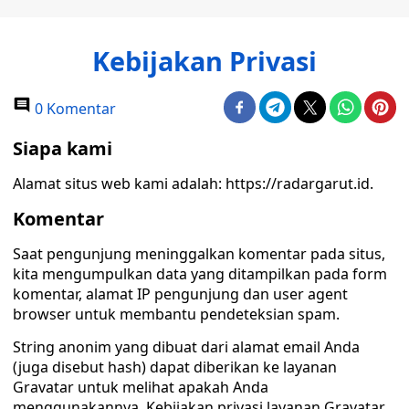
Kebijakan Privasi
0 Komentar
Siapa kami
Alamat situs web kami adalah: https://radargarut.id.
Komentar
Saat pengunjung meninggalkan komentar pada situs,
kita mengumpulkan data yang ditampilkan pada form
komentar, alamat IP pengunjung dan user agent
browser untuk membantu pendeteksian spam.
String anonim yang dibuat dari alamat email Anda
(juga disebut hash) dapat diberikan ke layanan
Gravatar untuk melihat apakah Anda
menggunakannya. Kebijakan privasi layanan Gravatar