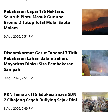
Kebakaran Capai 176 Hektare,
Seluruh Pintu Masuk Gunung
Bromo Ditutup Total Mulai Sabtu
Malam
9 Agu 2026, 2:51 PM
Disdamkarmat Garut Tangani 7 Titik
Kebakaran Lahan dalam Sehari,
Mayoritas Dipicu Sisa Pembakaran
Sampah
9 Agu 2026, 2:51 PM
KKN Tematik ITG Edukasi Siswa SDN
2 Cikajang Cegah Bullying Sejak Dini
8 Agu 2026, 9:49 PM