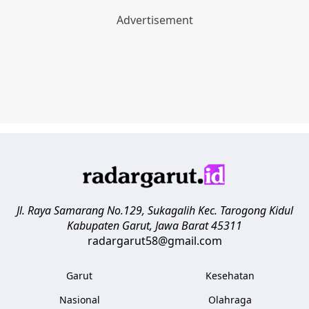
Jl. Raya Samarang No.129, Sukagalih
Kec. Tarogong Kidul
Kabupaten Garut
,
Jawa Barat
45311
radargarut58@gmail.com
Garut
Kesehatan
Nasional
Olahraga