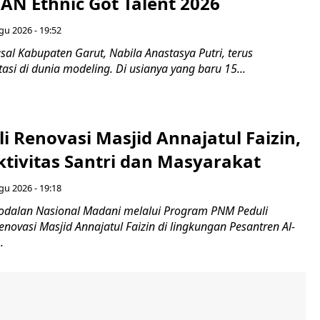
EAN Ethnic Got Talent 2026
gu 2026 - 19:52
sal Kabupaten Garut, Nabila Anastasya Putri, terus
si di dunia modeling. Di usianya yang baru 15...
 Renovasi Masjid Annajatul Faizin,
tivitas Santri dan Masyarakat
gu 2026 - 19:18
dalan Nasional Madani melalui Program PNM Peduli
ovasi Masjid Annajatul Faizin di lingkungan Pesantren Al-
.