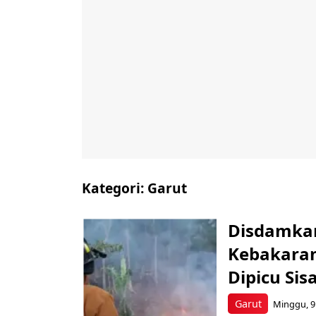
Kategori:
Garut
Disdamkar
Kebakaran
Dipicu Si
Garut
Minggu, 9