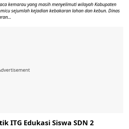
ca kemarau yang masih menyelimuti wilayah Kabupaten
micu sejumlah kejadian kebakaran lahan dan kebun. Dinas
an...
ik ITG Edukasi Siswa SDN 2