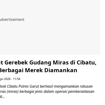
ut Gerebek Gudang Miras di Cibatu,
 Berbagai Merek Diamankan
gu 2026 - 11:54
ek Cibatu Polres Garut berhasil mengamankan ratusan
ras (miras) berbagai jenis dalam operasi pemberantasan
i...