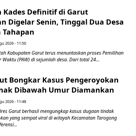
 Kades Definitif di Garut
n Digelar Senin, Tinggal Dua Desa
n Tahapan
gu 2026 - 11:50
ah Kabupaten Garut terus menuntaskan proses Pemilihan
 Waktu (PAW) di sejumlah desa. Dari total 24...
rut Bongkar Kasus Pengeroyokan
 Anak Dibawah Umur Diamankan
gu 2026 - 11:48
es Garut berhasil mengungkap kasus dugaan tindak
kan yang sempat viral di wilayah Kecamatan Tarogong
erensi...