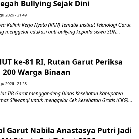
egah Bullying Sejak Dini
gu 2026 - 21:49
 Kuliah Kerja Nyata (KKN) Tematik Institut Teknologi Garut
ng menggelar edukasi anti-bullying kepada siswa SDN...
UT ke-81 RI, Rutan Garut Periksa
 200 Warga Binaan
gu 2026 - 21:28
las IIB Garut menggandeng Dinas Kesehatan Kabupaten
as Siliwangi untuk menggelar Cek Kesehatan Gratis (CKG)...
al Garut Nabila Anastasya Putri Jadi