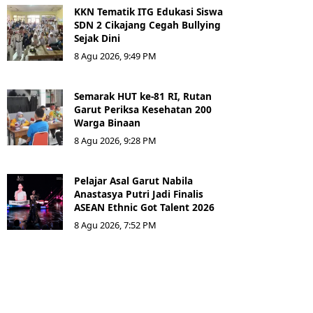
KKN Tematik ITG Edukasi Siswa
SDN 2 Cikajang Cegah Bullying
Sejak Dini
8 Agu 2026, 9:49 PM
Semarak HUT ke-81 RI, Rutan
Garut Periksa Kesehatan 200
Warga Binaan
8 Agu 2026, 9:28 PM
Pelajar Asal Garut Nabila
Anastasya Putri Jadi Finalis
ASEAN Ethnic Got Talent 2026
8 Agu 2026, 7:52 PM