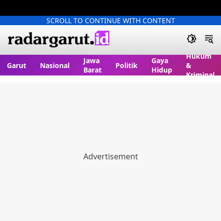
SCROLL TO CONTINUE WITH CONTENT
Hukum
Jawa
Gaya
Garut
Nasional
Politik
&
Barat
Hidup
Kriminal