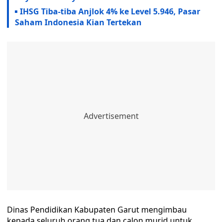
IHSG Tiba-tiba Anjlok 4% ke Level 5.946, Pasar
Saham Indonesia Kian Tertekan
Dinas Pendidikan Kabupaten Garut mengimbau
kepada seluruh orang tua dan calon murid untuk