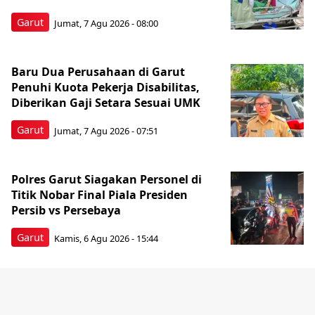
Garut
Jumat, 7 Agu 2026 - 08:00
Baru Dua Perusahaan di Garut
Penuhi Kuota Pekerja Disabilitas,
Diberikan Gaji Setara Sesuai UMK
Garut
Jumat, 7 Agu 2026 - 07:51
Polres Garut Siagakan Personel di
Titik Nobar Final Piala Presiden
Persib vs Persebaya
Garut
Kamis, 6 Agu 2026 - 15:44