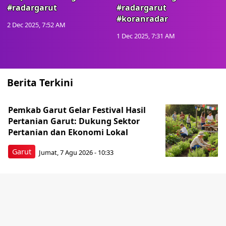
#radargarut
#radargarut
#koranradar
2 Dec 2025, 7:52 AM
1 Dec 2025, 7:31 AM
Berita Terkini
Pemkab Garut Gelar Festival Hasil
Pertanian Garut: Dukung Sektor
Pertanian dan Ekonomi Lokal
Garut
Jumat, 7 Agu 2026 - 10:33