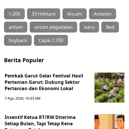
1.200
33 Hektare
Ancam
Andalan
antam
antam pegadaian
baru
Bed
buyback
Capai 2.700
Berita Populer
Pemkab Garut Gelar Festival Hasil
Pertanian Garut: Dukung Sektor
Pertanian dan Ekonomi Lokal
7 Agu 2026, 10:33 AM
Insentif Ketua RT/RW Diterima
Setiap Bulan, Tapi Tetap Kena