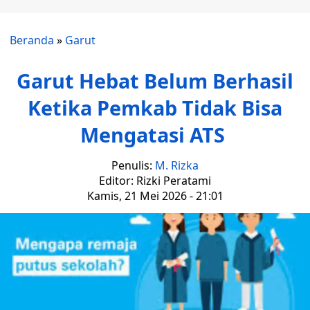
Beranda
»
Garut
Garut Hebat Belum Berhasil
Ketika Pemkab Tidak Bisa
Mengatasi ATS
Penulis:
M. Rizka
Editor: Rizki Peratami
Kamis, 21 Mei 2026 - 21:01