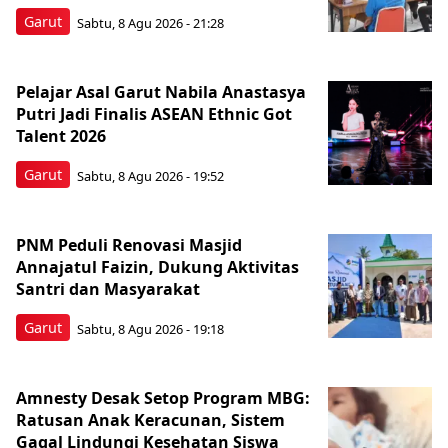
Garut
Sabtu, 8 Agu 2026 - 21:28
Pelajar Asal Garut Nabila Anastasya
Putri Jadi Finalis ASEAN Ethnic Got
Talent 2026
Garut
Sabtu, 8 Agu 2026 - 19:52
PNM Peduli Renovasi Masjid
Annajatul Faizin, Dukung Aktivitas
Santri dan Masyarakat
Garut
Sabtu, 8 Agu 2026 - 19:18
Amnesty Desak Setop Program MBG:
Ratusan Anak Keracunan, Sistem
Gagal Lindungi Kesehatan Siswa