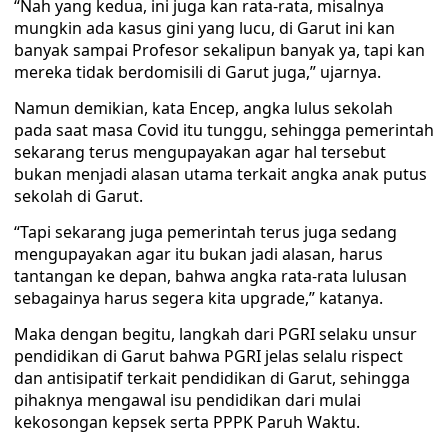
“Nah yang kedua, ini juga kan rata-rata, misalnya
mungkin ada kasus gini yang lucu, di Garut ini kan
banyak sampai Profesor sekalipun banyak ya, tapi kan
mereka tidak berdomisili di Garut juga,” ujarnya.
Namun demikian, kata Encep, angka lulus sekolah
pada saat masa Covid itu tunggu, sehingga pemerintah
sekarang terus mengupayakan agar hal tersebut
bukan menjadi alasan utama terkait angka anak putus
sekolah di Garut.
“Tapi sekarang juga pemerintah terus juga sedang
mengupayakan agar itu bukan jadi alasan, harus
tantangan ke depan, bahwa angka rata-rata lulusan
sebagainya harus segera kita upgrade,” katanya.
Maka dengan begitu, langkah dari PGRI selaku unsur
pendidikan di Garut bahwa PGRI jelas selalu rispect
dan antisipatif terkait pendidikan di Garut, sehingga
pihaknya mengawal isu pendidikan dari mulai
kekosongan kepsek serta PPPK Paruh Waktu.