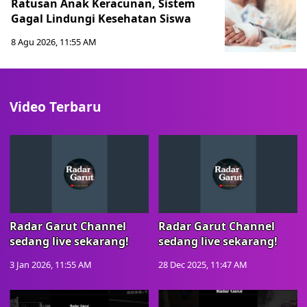
Ratusan Anak Keracunan, Sistem
Gagal Lindungi Kesehatan Siswa
8 Agu 2026, 11:55 AM
Video Terbaru
Radar Garut Channel
Radar Garut Channel
sedang live sekarang!
sedang live sekarang!
3 Jan 2026, 11:55 AM
28 Dec 2025, 11:47 AM