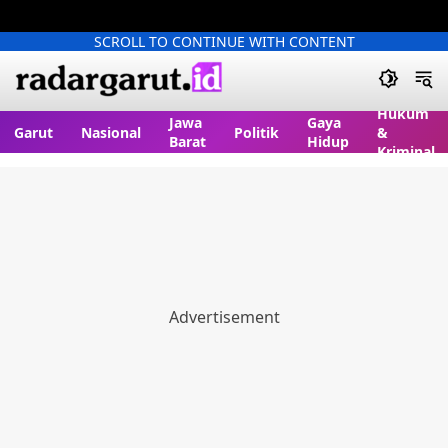
SCROLL TO CONTINUE WITH CONTENT
Hukum
Jawa
Gaya
Garut
Nasional
Politik
&
Barat
Hidup
Kriminal