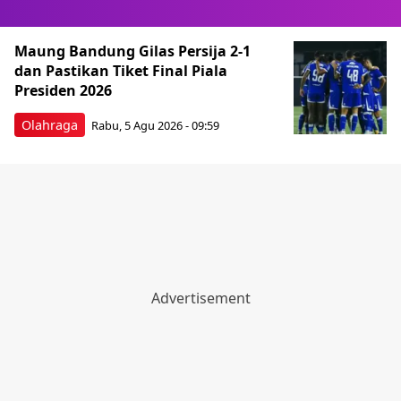
Berita Terkini Lainnya
Maung Bandung Gilas Persija 2-1
dan Pastikan Tiket Final Piala
Presiden 2026
Olahraga
Rabu, 5 Agu 2026 - 09:59