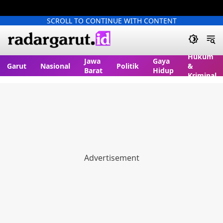
SCROLL TO CONTINUE WITH CONTENT
Hukum
Jawa
Gaya
Garut
Nasional
Politik
&
Barat
Hidup
Kriminal