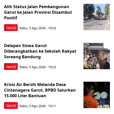
Alih Status Jalan Pembangunan
Garut ke Jalan Provinsi Disambut
Positif
Garut
Rabu, 5 Agu 2026 - 10:53
Delapan Siswa Garut
Diberangkatkan ke Sekolah Rakyat
Soreang Bandung
Garut
Rabu, 5 Agu 2026 - 10:23
Krisis Air Bersih Melanda Desa
Cintanagara Garut, BPBD Salurkan
15.000 Liter Bantuan
Garut
Rabu, 5 Agu 2026 - 10:11