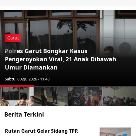
Garut
Polres Garut Bongkar Kasus
Previous
Nex
Pengeroyokan Viral, 21 Anak Dibawah
Umur Diamankan
Sabtu, 8 Agu 2026 - 11:48
Berita Terkini
Rutan Garut Gelar Sidang TPP,