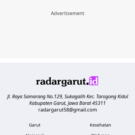
Jl. Raya Samarang No.129, Sukagalih
Kec. Tarogong Kidul
Kabupaten Garut
,
Jawa Barat
45311
radargarut58@gmail.com
Garut
Kesehatan