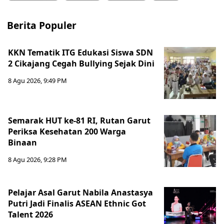
Berita Populer
KKN Tematik ITG Edukasi Siswa SDN
2 Cikajang Cegah Bullying Sejak Dini
8 Agu 2026, 9:49 PM
Semarak HUT ke-81 RI, Rutan Garut
Periksa Kesehatan 200 Warga
Binaan
8 Agu 2026, 9:28 PM
Pelajar Asal Garut Nabila Anastasya
Putri Jadi Finalis ASEAN Ethnic Got
Talent 2026