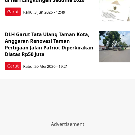
di Hari Lingkungan Sedunia 2026
Garut
Rabu, 3 Jun 2026 - 12:49
DLH Garut Tata Ulang Taman Kota,
Anggaran Renovasi Taman
Pertigaan Jalan Patriot Diperkirakan
Diatas Rp50 Juta
Garut
Rabu, 20 Mei 2026 - 19:21