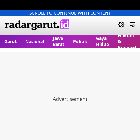
SCROLL TO CONTINUE WITH CONTENT
Hukum
Jawa
Gaya
Garut
Nasional
Politik
&
Barat
Hidup
Kriminal