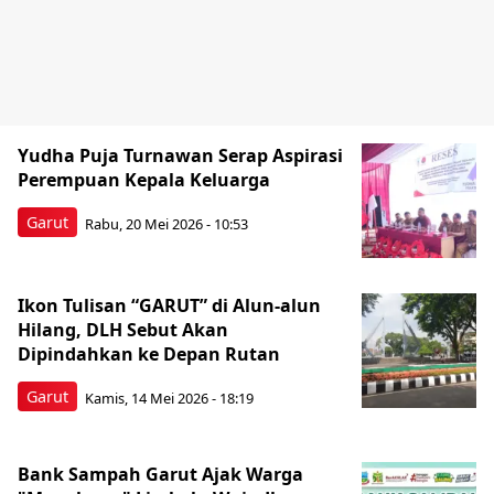
Yudha Puja Turnawan Serap Aspirasi
Perempuan Kepala Keluarga
Garut
Rabu, 20 Mei 2026 - 10:53
Ikon Tulisan “GARUT” di Alun-alun
Hilang, DLH Sebut Akan
Dipindahkan ke Depan Rutan
Garut
Kamis, 14 Mei 2026 - 18:19
Bank Sampah Garut Ajak Warga