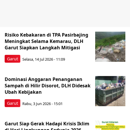
Risiko Kebakaran di TPA Pasirbajing
Meningkat Selama Kemarau, DLH
Garut Siapkan Langkah Mitigasi
Garut
Selasa, 14 Jul 2026 - 11:09
Dominasi Anggaran Penanganan
Sampah di Hilir Disorot, DLH Didesak
Ubah Kebijakan
Garut
Rabu, 3 Jun 2026 - 15:01
Garut Siap Gerak Hadapi Krisis Iklim