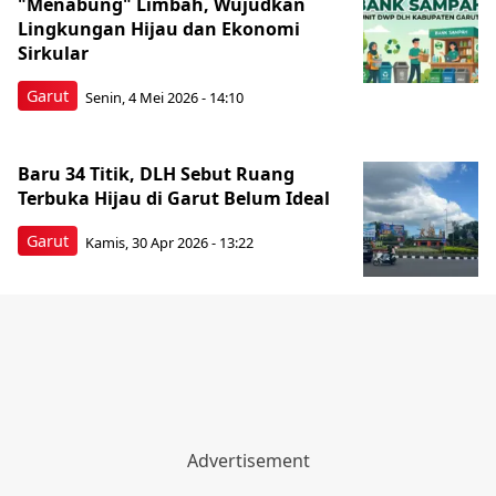
"Menabung" Limbah, Wujudkan
Lingkungan Hijau dan Ekonomi
Sirkular
Garut
Senin, 4 Mei 2026 - 14:10
Baru 34 Titik, DLH Sebut Ruang
Terbuka Hijau di Garut Belum Ideal
Garut
Kamis, 30 Apr 2026 - 13:22