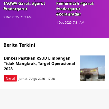
TAQWA Garut. #garut
Pemerintah #garut
#radargarut
#radargarut
#koranradar
2 Dec 2025, 7:52 AM
1 Dec 2025, 7:31 AM
Berita Terkini
Dinkes Pastikan RSUD Limbangan
Tidak Mangkrak, Target Operasional
2028
Garut
Jumat, 7 Agu 2026 - 17:28