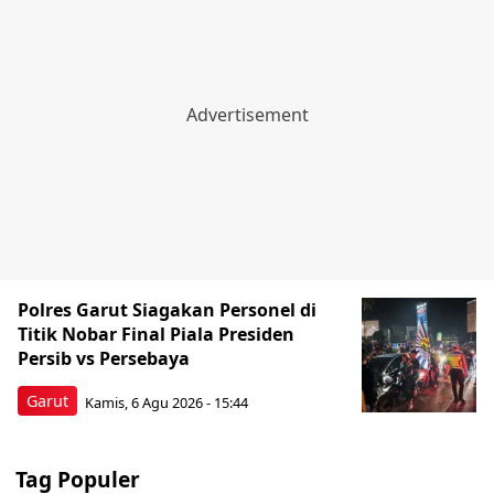
Polres Garut Siagakan Personel di
Titik Nobar Final Piala Presiden
Persib vs Persebaya
Garut
Kamis, 6 Agu 2026 - 15:44
Tag Populer