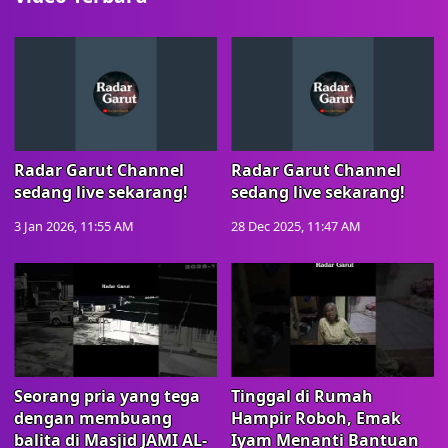
Radar Garut Channel
Radar Garut Channel
sedang live sekarang!
sedang live sekarang!
3 Jan 2026, 11:55 AM
28 Dec 2025, 11:47 AM
Seorang pria yang tega
Tinggal di Rumah
dengan membuang
Hampir Roboh, Emak
balita di Masjid JAMI AL-
Iyam Menanti Bantuan