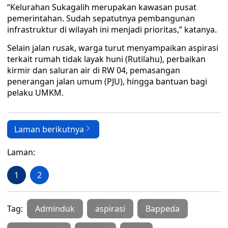
“Kelurahan Sukagalih merupakan kawasan pusat
pemerintahan. Sudah sepatutnya pembangunan
infrastruktur di wilayah ini menjadi prioritas,” katanya.
Selain jalan rusak, warga turut menyampaikan aspirasi
terkait rumah tidak layak huni (Rutilahu), perbaikan
kirmir dan saluran air di RW 04, pemasangan
penerangan jalan umum (PJU), hingga bantuan bagi
pelaku UMKM.
Laman berikutnya
Laman:
1
2
Tag:
Adminduk
aspirasi
Bappeda