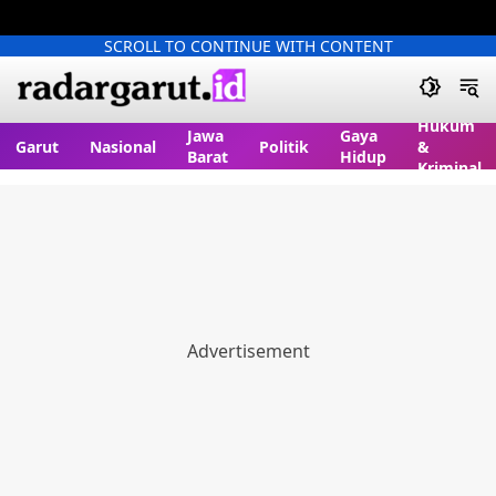
SCROLL TO CONTINUE WITH CONTENT
Hukum
Jawa
Gaya
Garut
Nasional
Politik
&
Barat
Hidup
Kriminal