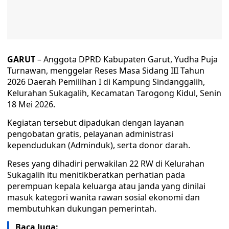
GARUT
– Anggota DPRD Kabupaten Garut, Yudha Puja
Turnawan, menggelar Reses Masa Sidang III Tahun
2026 Daerah Pemilihan I di Kampung Sindanggalih,
Kelurahan Sukagalih, Kecamatan Tarogong Kidul, Senin
18 Mei 2026.
Kegiatan tersebut dipadukan dengan layanan
pengobatan gratis, pelayanan administrasi
kependudukan (Adminduk), serta donor darah.
Reses yang dihadiri perwakilan 22 RW di Kelurahan
Sukagalih itu menitikberatkan perhatian pada
perempuan kepala keluarga atau janda yang dinilai
masuk kategori wanita rawan sosial ekonomi dan
membutuhkan dukungan pemerintah.
Baca Juga: