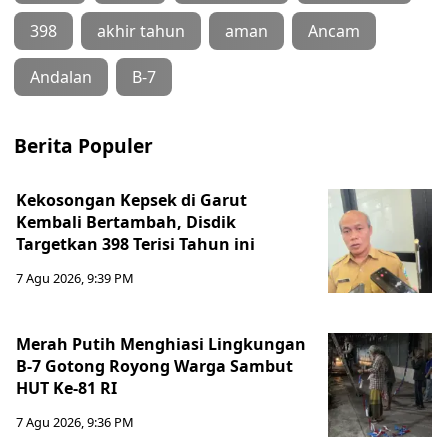
398
akhir tahun
aman
Ancam
Andalan
B-7
Berita Populer
Kekosongan Kepsek di Garut
Kembali Bertambah, Disdik
Targetkan 398 Terisi Tahun ini
7 Agu 2026, 9:39 PM
Merah Putih Menghiasi Lingkungan
B-7 Gotong Royong Warga Sambut
HUT Ke-81 RI
7 Agu 2026, 9:36 PM