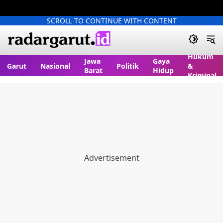
SCROLL TO CONTINUE WITH CONTENT
Hukum
Jawa
Gaya
Garut
Nasional
Politik
&
Barat
Hidup
Kriminal