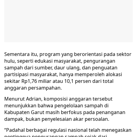
Sementara itu, program yang berorientasi pada sektor
hulu, seperti edukasi masyarakat, pengurangan
sampah dari sumber, daur ulang, dan penguatan
partisipasi masyarakat, hanya memperoleh alokasi
sekitar Rp1,76 miliar atau 10,1 persen dari total
anggaran persampahan.
Menurut Adrian, komposisi anggaran tersebut
menunjukkan bahwa pengelolaan sampah di
Kabupaten Garut masih berfokus pada penanganan
dampak, bukan penyelesaian akar persoalan.
“Padahal berbagai regulasi nasional telah menegaskan
pentingnya pengurangan sampah sejak dari