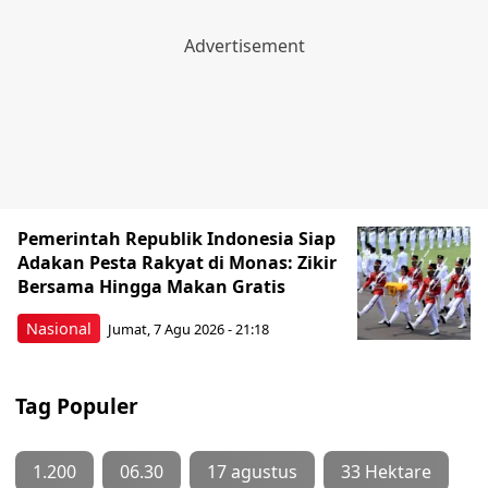
Pemerintah Republik Indonesia Siap
Adakan Pesta Rakyat di Monas: Zikir
Bersama Hingga Makan Gratis
Nasional
Jumat, 7 Agu 2026 - 21:18
Tag Populer
1.200
06.30
17 agustus
33 Hektare