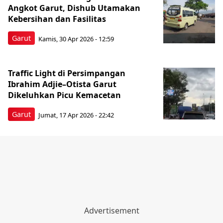
Angkot Garut, Dishub Utamakan
Kebersihan dan Fasilitas
Garut
Kamis, 30 Apr 2026 - 12:59
Traffic Light di Persimpangan
Ibrahim Adjie–Otista Garut
Dikeluhkan Picu Kemacetan
Garut
Jumat, 17 Apr 2026 - 22:42