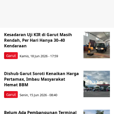
Kesadaran Uji KIR di Garut Masih
Rendah, Per Hari Hanya 30–40
Kendaraan
Garut
Kamis, 18 Jun 2026 - 17:59
Dishub Garut Soroti Kenaikan Harga
Pertamax, Imbau Masyarakat
Hemat BBM
Garut
Senin, 15 Jun 2026 - 08:40
Belum Ada Pembangunan Terminal