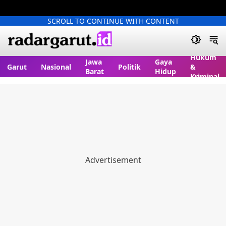
SCROLL TO CONTINUE WITH CONTENT
Hukum
Jawa
Gaya
Garut
Nasional
Politik
&
Barat
Hidup
Kriminal