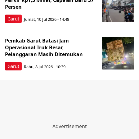
Parkir Rp1,3 Miliar, Capaian Baru 37
Persen
Garut
Jumat, 10 Jul 2026 - 14:48
Pemkab Garut Batasi Jam
Operasional Truk Besar,
Pelanggaran Masih Ditemukan
Garut
Rabu, 8 Jul 2026 - 10:39