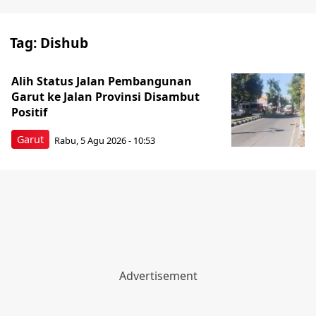
Tag:
Dishub
Alih Status Jalan Pembangunan
Garut ke Jalan Provinsi Disambut
Positif
Garut
Rabu, 5 Agu 2026 - 10:53