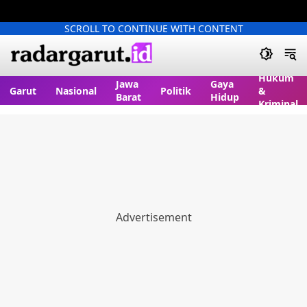
SCROLL TO CONTINUE WITH CONTENT
Hukum
Jawa
Gaya
Garut
Nasional
Politik
&
Barat
Hidup
Kriminal