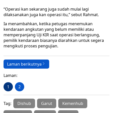
“Operasi kan sekarang juga sudah mulai lagi
dilaksanakan juga kan operasi itu,” sebut Rahmat.
Ia menambahkan, ketika petugas menemukan
kendaraan angkutan yang belum memiliki atau
memperpanjang Uji KIR saat operasi berlangsung,
pemilik kendaraan biasanya diarahkan untuk segera
mengikuti proses pengujian.
Laman berikutnya
Laman:
1
2
Tag:
Dishub
Garut
Kemenhub