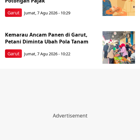
Potongan Pajak
Garut
Jumat, 7 Agu 2026 - 10:29
Kemarau Ancam Panen di Garut,
Petani Diminta Ubah Pola Tanam
Garut
Jumat, 7 Agu 2026 - 10:22