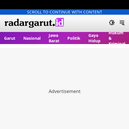
SCROLL TO CONTINUE WITH CONTENT
Hukum
Jawa
Gaya
Garut
Nasional
Politik
&
Barat
Hidup
Kriminal