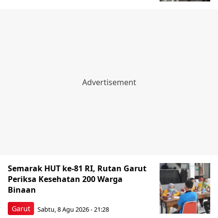
Semarak HUT ke-81 RI, Rutan Garut
Periksa Kesehatan 200 Warga
Binaan
Garut
Sabtu, 8 Agu 2026 - 21:28