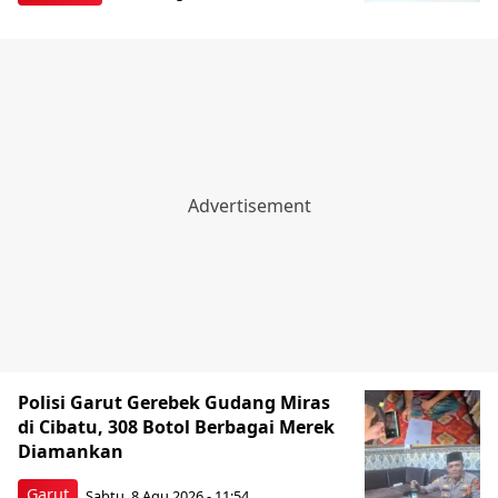
Polisi Garut Gerebek Gudang Miras
di Cibatu, 308 Botol Berbagai Merek
Diamankan
Garut
Sabtu, 8 Agu 2026 - 11:54