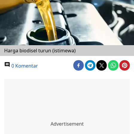
Harga biodisel turun (istimewa)
0 Komentar