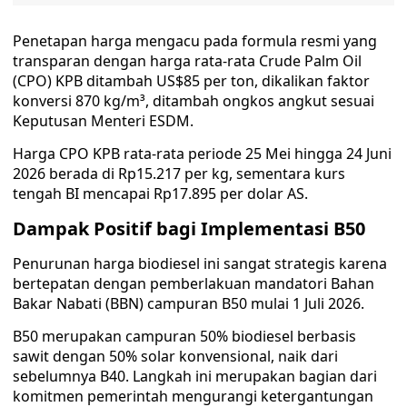
Penetapan harga mengacu pada formula resmi yang
transparan dengan harga rata-rata Crude Palm Oil
(CPO) KPB ditambah US$85 per ton, dikalikan faktor
konversi 870 kg/m³, ditambah ongkos angkut sesuai
Keputusan Menteri ESDM.
Harga CPO KPB rata-rata periode 25 Mei hingga 24 Juni
2026 berada di Rp15.217 per kg, sementara kurs
tengah BI mencapai Rp17.895 per dolar AS.
Dampak Positif bagi Implementasi B50
Penurunan harga biodiesel ini sangat strategis karena
bertepatan dengan pemberlakuan mandatori Bahan
Bakar Nabati (BBN) campuran B50 mulai 1 Juli 2026.
B50 merupakan campuran 50% biodiesel berbasis
sawit dengan 50% solar konvensional, naik dari
sebelumnya B40. Langkah ini merupakan bagian dari
komitmen pemerintah mengurangi ketergantungan