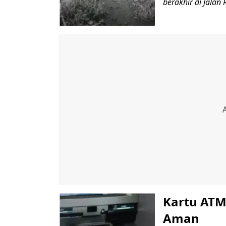
berakhir di Jalan
Kartu ATM
Aman