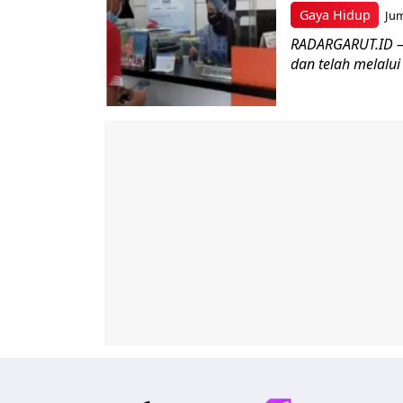
Gaya Hidup
Jum
RADARGARUT.ID –
dan telah melalui