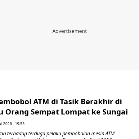
embobol ATM di Tasik Berakhir di
tu Orang Sempat Lompat ke Sungai
ul 2026 - 19:55
ran terhadap terduga pelaku pembobolan mesin ATM