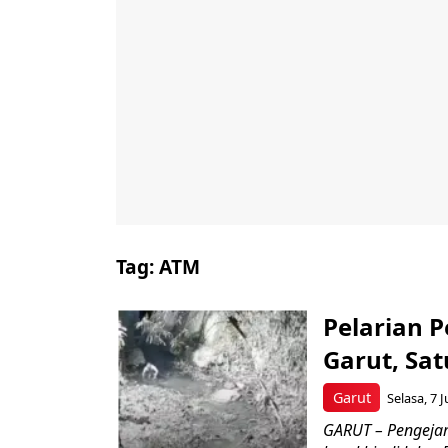
Tag:
ATM
Pelarian P
Garut, Sa
Garut
Selasa, 7 J
GARUT – Pengeja