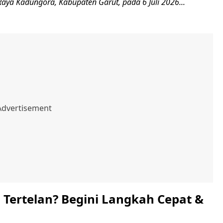
 Raya Kadungora, Kabupaten Garut, pada 6 Juli 2026...
 Tertelan? Begini Langkah Cepat &