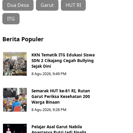
Dua Desa
Garut
HUT RI
ITG
Berita Populer
KKN Tematik ITG Edukasi Siswa
SDN 2 Cikajang Cegah Bullying
Sejak Dini
8 Agu 2026, 9:49 PM
Semarak HUT ke-81 RI, Rutan
Garut Periksa Kesehatan 200
Warga Binaan
8 Agu 2026, 9:28 PM
Pelajar Asal Garut Nabila
Anastasya Putri Jadi Finalis