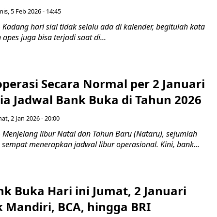
is, 5 Feb 2026 - 14:45
adang hari sial tidak selalu ada di kalender, begitulah kata
apes juga bisa terjadi saat di...
perasi Secara Normal per 2 Januari
Dia Jadwal Bank Buka di Tahun 2026
at, 2 Jan 2026 - 20:00
Menjelang libur Natal dan Tahun Baru (Nataru), sejumlah
 sempat menerapkan jadwal libur operasional. Kini, bank...
k Buka Hari ini Jumat, 2 Januari
 Mandiri, BCA, hingga BRI