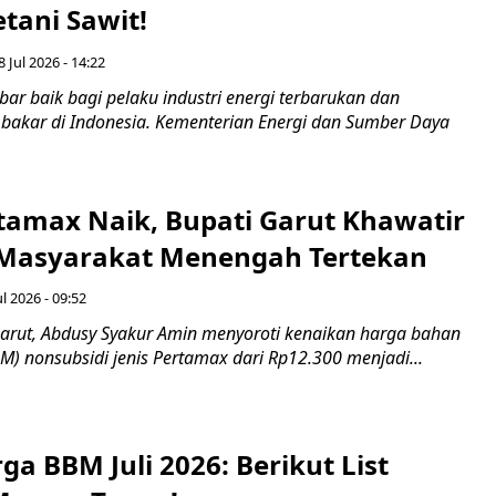
tani Sawit!
8 Jul 2026 - 14:22
r baik bagi pelaku industri energi terbarukan dan
akar di Indonesia. Kementerian Energi dan Sumber Daya
tamax Naik, Bupati Garut Khawatir
 Masyarakat Menengah Tertekan
ul 2026 - 09:52
arut, Abdusy Syakur Amin menyoroti kenaikan harga bahan
) nonsubsidi jenis Pertamax dari Rp12.300 menjadi...
ga BBM Juli 2026: Berikut List