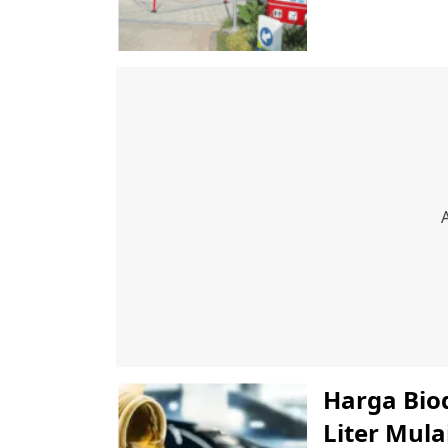
Harga Biod
Liter Mula