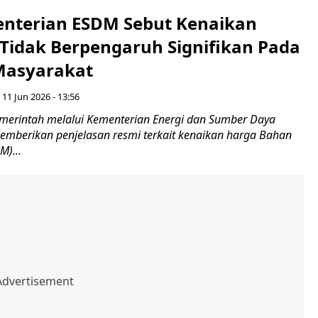
enterian ESDM Sebut Kenaikan
Tidak Berpengaruh Signifikan Pada
Masyarakat
 11 Jun 2026 - 13:56
erintah melalui Kementerian Energi dan Sumber Daya
emberikan penjelasan resmi terkait kenaikan harga Bahan
M)...