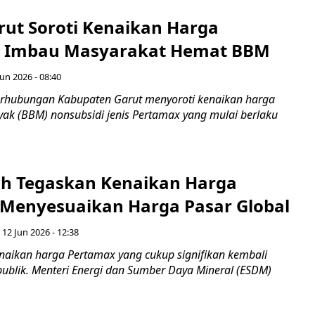
rut Soroti Kenaikan Harga
, Imbau Masyarakat Hemat BBM
Jun 2026 - 08:40
erhubungan Kabupaten Garut menyoroti kenaikan harga
ak (BBM) nonsubsidi jenis Pertamax yang mulai berlaku
h Tegaskan Kenaikan Harga
Menyesuaikan Harga Pasar Global
 12 Jun 2026 - 12:38
ikan harga Pertamax yang cukup signifikan kembali
publik. Menteri Energi dan Sumber Daya Mineral (ESDM)
.