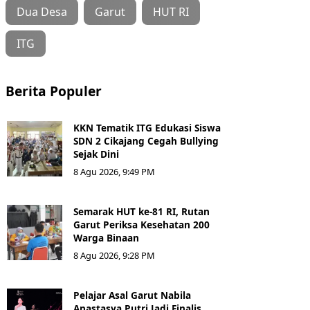
Dua Desa
Garut
HUT RI
ITG
Berita Populer
KKN Tematik ITG Edukasi Siswa
SDN 2 Cikajang Cegah Bullying
Sejak Dini
8 Agu 2026, 9:49 PM
Semarak HUT ke-81 RI, Rutan
Garut Periksa Kesehatan 200
Warga Binaan
8 Agu 2026, 9:28 PM
Pelajar Asal Garut Nabila
Anastasya Putri Jadi Finalis