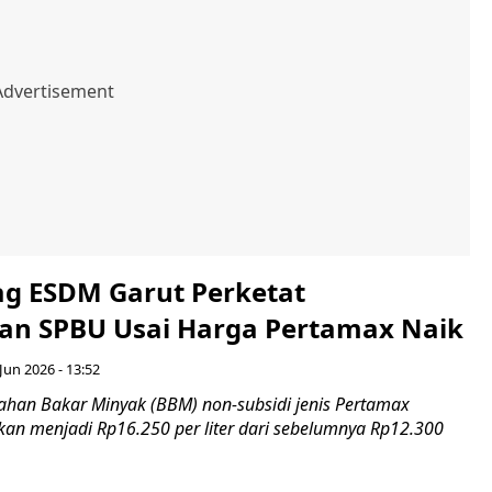
ag ESDM Garut Perketat
n SPBU Usai Harga Pertamax Naik
 Jun 2026 - 13:52
han Bakar Minyak (BBM) non-subsidi jenis Pertamax
an menjadi Rp16.250 per liter dari sebelumnya Rp12.300