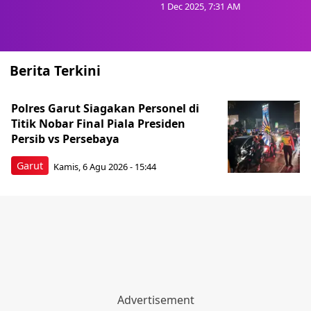
1 Dec 2025, 7:31 AM
Berita Terkini
Polres Garut Siagakan Personel di
Titik Nobar Final Piala Presiden
Persib vs Persebaya
Garut
Kamis, 6 Agu 2026 - 15:44