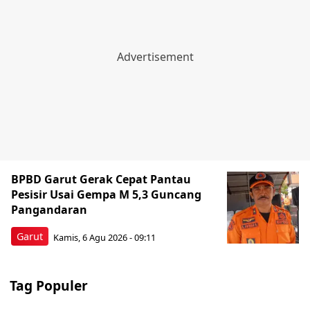
BPBD Garut Gerak Cepat Pantau
Pesisir Usai Gempa M 5,3 Guncang
Pangandaran
Garut
Kamis, 6 Agu 2026 - 09:11
Tag Populer