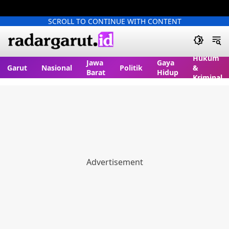
SCROLL TO CONTINUE WITH CONTENT
Hukum
Jawa
Gaya
Garut
Nasional
Politik
&
Barat
Hidup
Kriminal