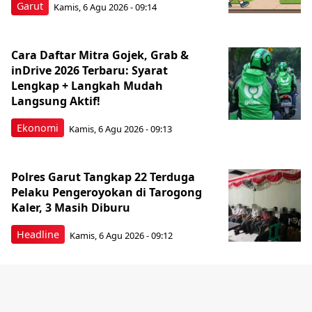
Garut
Kamis, 6 Agu 2026 - 09:14
Cara Daftar Mitra Gojek, Grab &
inDrive 2026 Terbaru: Syarat
Lengkap + Langkah Mudah
Langsung Aktif!
Ekonomi
Kamis, 6 Agu 2026 - 09:13
Polres Garut Tangkap 22 Terduga
Pelaku Pengeroyokan di Tarogong
Kaler, 3 Masih Diburu
Headline
Kamis, 6 Agu 2026 - 09:12