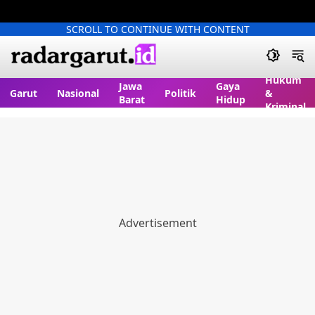
SCROLL TO CONTINUE WITH CONTENT
Hukum
Jawa
Gaya
Garut
Nasional
Politik
&
Barat
Hidup
Kriminal