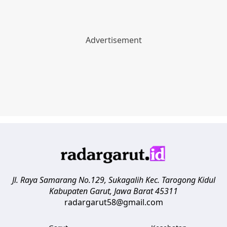
Jl. Raya Samarang No.129, Sukagalih
Kec. Tarogong Kidul
Kabupaten Garut
,
Jawa Barat
45311
radargarut58@gmail.com