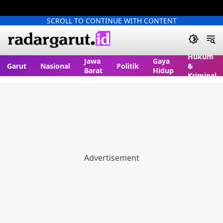
SCROLL TO CONTINUE WITH CONTENT
Hukum
Jawa
Gaya
Garut
Nasional
Politik
&
Barat
Hidup
Kriminal