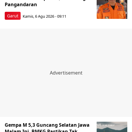
Pangandaran
Garut
Kamis, 6 Agu 2026 - 09:11
Gempa M 5,3 Guncang Selatan Jawa
Malam Ini, BMKG Pastikan Tak