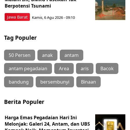
Berpotensi Tsunami
Jawa Barat
Kamis, 6 Agu 2026 - 09:10
Tag Populer
50 Persen
anak
antam
antam pegadaian
Area
aris
Bacok
bandung
bersembunyi
Binaan
Berita Populer
Harga Emas Pegadaian Hari Ini
Melonjak: Galeri 24, Antam, dan UBS