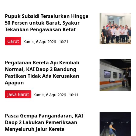
Pupuk Subsidi Tersalurkan Hingga
50 Persen untuk Garut, Syakur
Tekankan Pengawasan Ketat
Garut
Kamis, 6 Agu 2026 - 10:21
Perjalanan Kereta Api Kembali
Normal, KAI Daop 2 Bandung
Pastikan Tidak Ada Kerusakan
Apapun
Jawa Barat
Kamis, 6 Agu 2026 - 10:11
Pasca Gempa Pangandaran, KAI
Daop 2 Lakukan Pemeriksaan
Menyeluruh Jalur Kereta