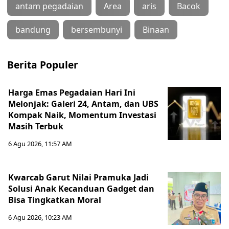
antam pegadaian
Area
aris
Bacok
bandung
bersembunyi
Binaan
Berita Populer
Harga Emas Pegadaian Hari Ini
Melonjak: Galeri 24, Antam, dan UBS
Kompak Naik, Momentum Investasi
Masih Terbuk
6 Agu 2026, 11:57 AM
Kwarcab Garut Nilai Pramuka Jadi
Solusi Anak Kecanduan Gadget dan
Bisa Tingkatkan Moral
6 Agu 2026, 10:23 AM