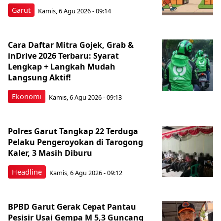
Garut
Kamis, 6 Agu 2026 - 09:14
Cara Daftar Mitra Gojek, Grab &
inDrive 2026 Terbaru: Syarat
Lengkap + Langkah Mudah
Langsung Aktif!
Ekonomi
Kamis, 6 Agu 2026 - 09:13
Polres Garut Tangkap 22 Terduga
Pelaku Pengeroyokan di Tarogong
Kaler, 3 Masih Diburu
Headline
Kamis, 6 Agu 2026 - 09:12
BPBD Garut Gerak Cepat Pantau
Pesisir Usai Gempa M 5,3 Guncang