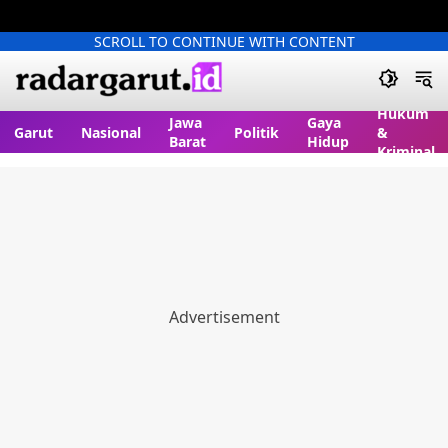
SCROLL TO CONTINUE WITH CONTENT
Hukum
Jawa
Gaya
Garut
Nasional
Politik
&
Barat
Hidup
Kriminal