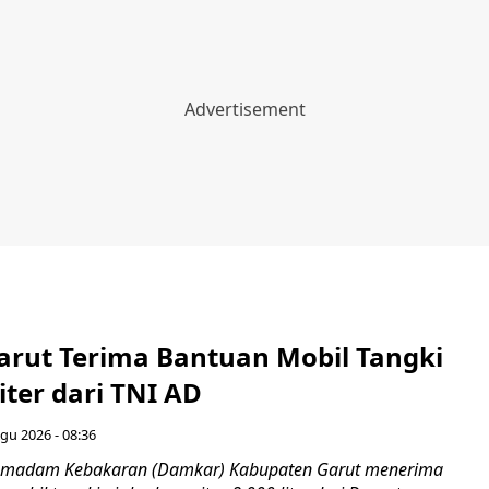
rut Terima Bantuan Mobil Tangki
Liter dari TNI AD
Agu 2026 - 08:36
emadam Kebakaran (Damkar) Kabupaten Garut menerima