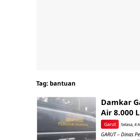
Tag:
bantuan
Damkar Ga
Air 8.000 
Garut
Selasa, 4 
GARUT – Dinas P