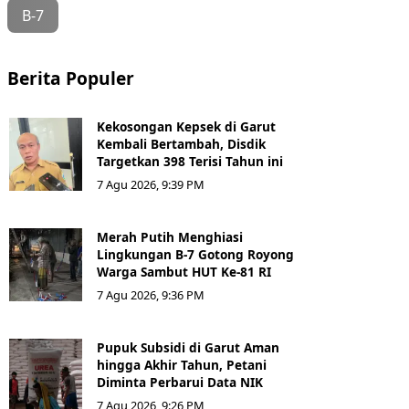
B-7
Berita Populer
Kekosongan Kepsek di Garut
Kembali Bertambah, Disdik
Targetkan 398 Terisi Tahun ini
7 Agu 2026, 9:39 PM
Merah Putih Menghiasi
Lingkungan B-7 Gotong Royong
Warga Sambut HUT Ke-81 RI
7 Agu 2026, 9:36 PM
Pupuk Subsidi di Garut Aman
hingga Akhir Tahun, Petani
Diminta Perbarui Data NIK
7 Agu 2026, 9:26 PM