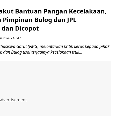
akut Bantuan Pangan Kecelakaan,
 Pimpinan Bulog dan JPL
 dan Dicopot
un 2026 - 10:47
hasiswa Garut (FMG) melontarkan kritik keras kepada pihak
k dan Bulog usai terjadinya kecelakaan truk...