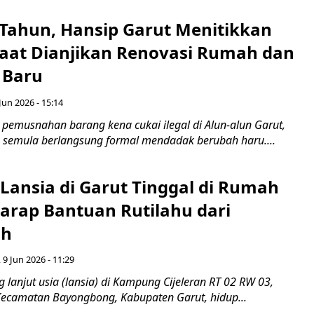
1 Tahun, Hansip Garut Menitikkan
Saat Dianjikan Renovasi Rumah dan
 Baru
Jun 2026 - 15:14
pemusnahan barang kena cukai ilegal di Alun-alun Garut,
g semula berlangsung formal mendadak berubah haru....
Lansia di Garut Tinggal di Rumah
harap Bantuan Rutilahu dari
ah
, 9 Jun 2026 - 11:29
lanjut usia (lansia) di Kampung Cijeleran RT 02 RW 03,
Kecamatan Bayongbong, Kabupaten Garut, hidup...