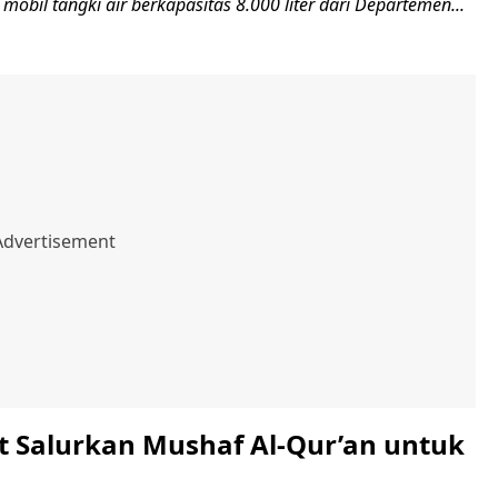
 mobil tangki air berkapasitas 8.000 liter dari Departemen...
 Salurkan Mushaf Al-Qur’an untuk