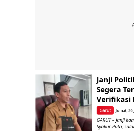
Janji Poli
Segera Ter
Verifikasi
Garut
Jumat, 26 
GARUT – Janji kam
Syakur-Putri, sal