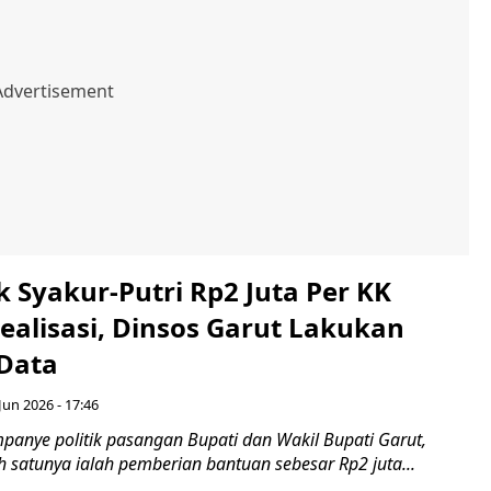
tik Syakur-Putri Rp2 Juta Per KK
ealisasi, Dinsos Garut Lakukan
 Data
Jun 2026 - 17:46
panye politik pasangan Bupati dan Wakil Bupati Garut,
ah satunya ialah pemberian bantuan sebesar Rp2 juta...