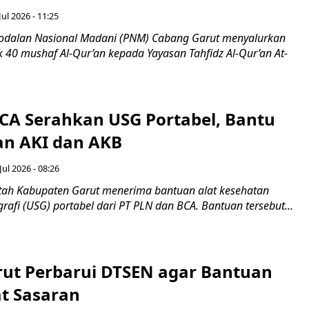
Jul 2026 - 11:25
odalan Nasional Madani (PNM) Cabang Garut menyalurkan
 40 mushaf Al-Qur’an kepada Yayasan Tahfidz Al-Qur’an At-
CA Serahkan USG Portabel, Bantu
an AKI dan AKB
Jul 2026 - 08:26
ah Kabupaten Garut menerima bantuan alat kesehatan
rafi (USG) portabel dari PT PLN dan BCA. Bantuan tersebut...
rut Perbarui DTSEN agar Bantuan
at Sasaran