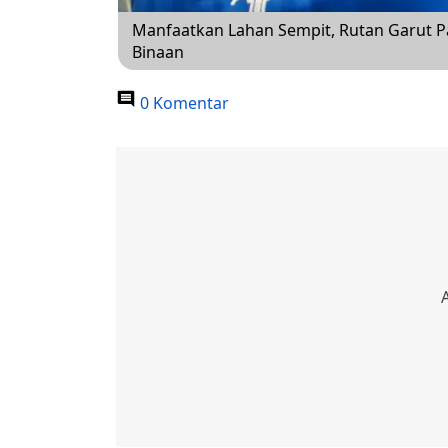
Manfaatkan Lahan Sempit, Rutan Garut P
Binaan
0 Komentar