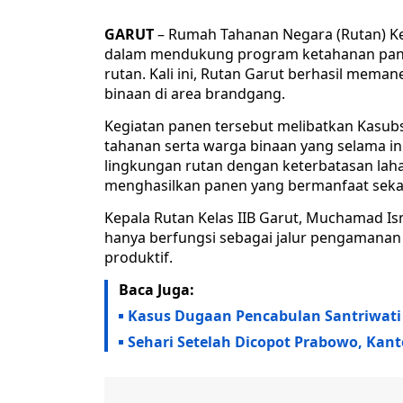
GARUT
– Rumah Tahanan Negara (Rutan) K
dalam mendukung program ketahanan panga
rutan. Kali ini, Rutan Garut berhasil mem
binaan di area brandgang.
Kegiatan panen tersebut melibatkan Kasubs
tahanan serta warga binaan yang selama in
lingkungan rutan dengan keterbatasan la
menghasilkan panen yang bermanfaat sekal
Kepala Rutan Kelas IIB Garut, Muchamad I
hanya berfungsi sebagai jalur pengamanan d
produktif.
Baca Juga:
Kasus Dugaan Pencabulan Santriwati
Sehari Setelah Dicopot Prabowo, Kan