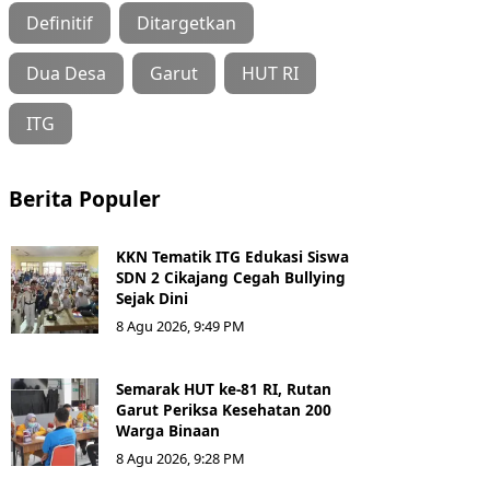
Definitif
Ditargetkan
Dua Desa
Garut
HUT RI
ITG
Berita Populer
KKN Tematik ITG Edukasi Siswa
SDN 2 Cikajang Cegah Bullying
Sejak Dini
8 Agu 2026, 9:49 PM
Semarak HUT ke-81 RI, Rutan
Garut Periksa Kesehatan 200
Warga Binaan
8 Agu 2026, 9:28 PM