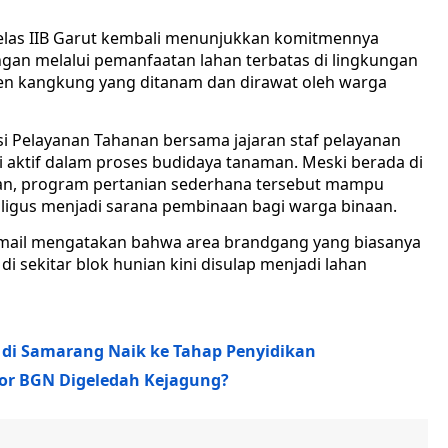
elas IIB Garut kembali menunjukkan komitmennya
n melalui pemanfaatan lahan terbatas di lingkungan
anen kangkung yang ditanam dan dirawat oleh warga
i Pelayanan Tahanan bersama jajaran staf pelayanan
i aktif dalam proses budidaya tanaman. Meski berada di
han, program pertanian sederhana tersebut mampu
igus menjadi sarana pembinaan bagi warga binaan.
smail mengatakan bahwa area brandgang yang biasanya
i sekitar blok hunian kini disulap menjadi lahan
 di Samarang Naik ke Tahap Penyidikan
tor BGN Digeledah Kejagung?