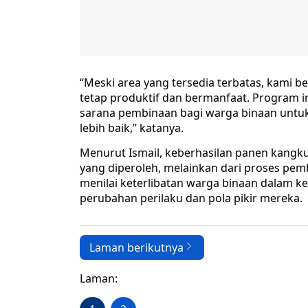
“Meski area yang tersedia terbatas, kami 
tetap produktif dan bermanfaat. Program in
sarana pembinaan bagi warga binaan untu
lebih baik,” katanya.
Menurut Ismail, keberhasilan panen kangku
yang diperoleh, melainkan dari proses pem
menilai keterlibatan warga binaan dalam k
perubahan perilaku dan pola pikir mereka.
Laman berikutnya
Laman: