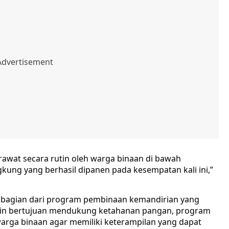
awat secara rutin oleh warga binaan di bawah
ung yang berhasil dipanen pada kesempatan kali ini,”
 bagian dari program pembinaan kemandirian yang
lain bertujuan mendukung ketahanan pangan, program
warga binaan agar memiliki keterampilan yang dapat