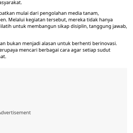
asyarakat.
ibatkan mulai dari pengolahan media tanam,
n. Melalui kegiatan tersebut, mereka tidak hanya
 dilatih untuk membangun sikap disiplin, tanggung jawab,
n bukan menjadi alasan untuk berhenti berinovasi.
berupaya mencari berbagai cara agar setiap sudut
at.