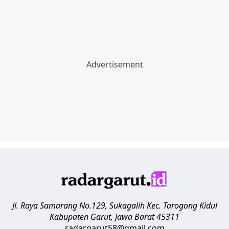
Jl. Raya Samarang No.129, Sukagalih
Kec. Tarogong Kidul
Kabupaten Garut
,
Jawa Barat
45311
radargarut58@gmail.com