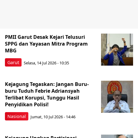
PMII Garut Desak Kejari Telusuri
SPPG dan Yayasan Mitra Program
MBG
Garut
Selasa, 14 Jul 2026 - 10:35
Kejagung Tegaskan: Jangan Buru-
buru Tuduh Febrie Adriansyah
Terlibat Korupsi, Tunggu Hasil
Penyidikan Polisi!
Nasional
Jumat, 10 Jul 2026 - 14:46