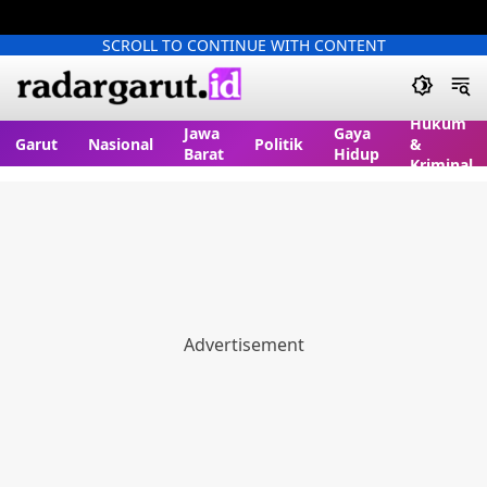
SCROLL TO CONTINUE WITH CONTENT
Hukum
Jawa
Gaya
Garut
Nasional
Politik
&
Barat
Hidup
Kriminal