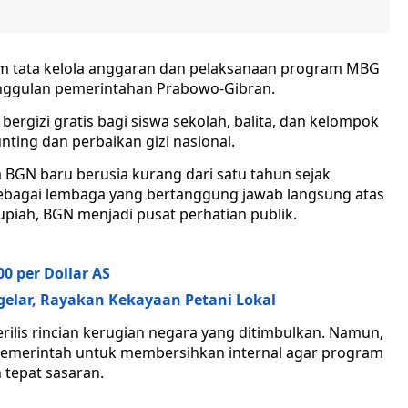
 tata kelola anggaran dan pelaksanaan program MBG
nggulan pemerintahan Prabowo-Gibran.
rgizi gratis bagi siswa sekolah, balita, dan kelompok
nting dan perbaikan gizi nasional.
 BGN baru berusia kurang dari satu tahun sejak
ebagai lembaga yang bertanggung jawab langsung atas
piah, BGN menjadi pusat perhatian publik.
0 per Dollar AS
igelar, Rayakan Kekayaan Petani Lokal
erilis rincian kerugian negara yang ditimbulkan. Namun,
emerintah untuk membersihkan internal agar program
n tepat sasaran.