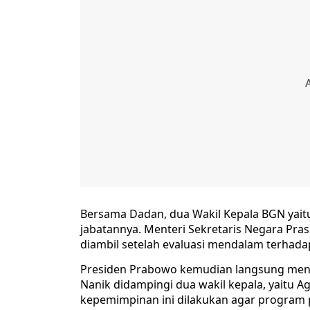
Bersama Dadan, dua Wakil Kepala BGN yaitu
jabatannya. Menteri Sekretaris Negara Pr
diambil setelah evaluasi mendalam terhad
Presiden Prabowo kemudian langsung menu
Nanik didampingi dua wakil kepala, yaitu 
kepemimpinan ini dilakukan agar program p