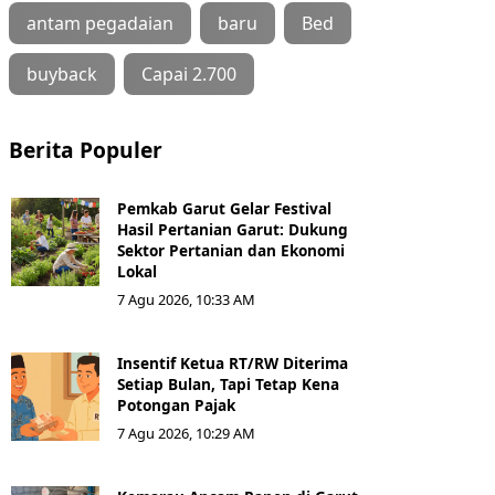
antam pegadaian
baru
Bed
buyback
Capai 2.700
Berita Populer
Pemkab Garut Gelar Festival
Hasil Pertanian Garut: Dukung
Sektor Pertanian dan Ekonomi
Lokal
7 Agu 2026, 10:33 AM
Insentif Ketua RT/RW Diterima
Setiap Bulan, Tapi Tetap Kena
Potongan Pajak
7 Agu 2026, 10:29 AM