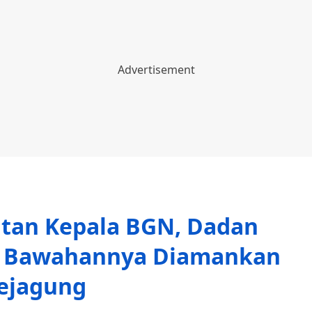
atan Kepala BGN, Dadan
a Bawahannya Diamankan
ejagung