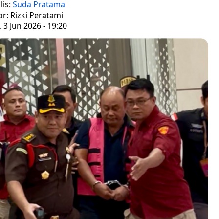
lis:
Suda Pratama
or: Rizki Peratami
 3 Jun 2026 - 19:20