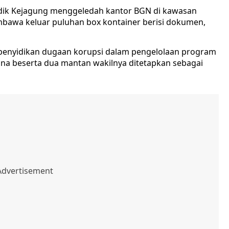
yidik Kejagung menggeledah kantor BGN di kawasan
mbawa keluar puluhan box kontainer berisi dokumen,
penyidikan dugaan korupsi dalam pengelolaan program
ana beserta dua mantan wakilnya ditetapkan sebagai