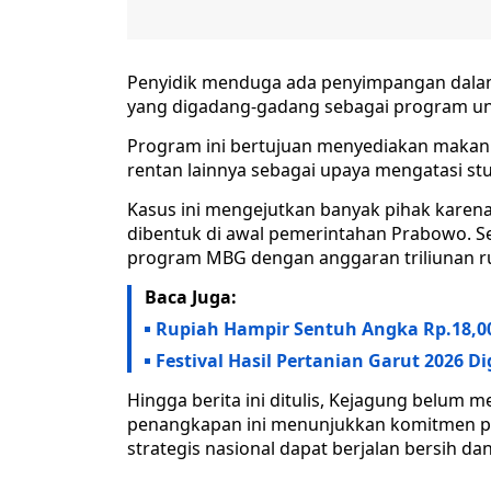
Penyidik menduga ada penyimpangan dalam
yang digadang-gadang sebagai program u
Program ini bertujuan menyediakan makan be
rentan lainnya sebagai upaya mengatasi stu
Kasus ini mengejutkan banyak pihak karena
dibentuk di awal pemerintahan Prabowo. S
program MBG dengan anggaran triliunan ru
Baca Juga:
Rupiah Hampir Sentuh Angka Rp.18,00
Festival Hasil Pertanian Garut 2026 D
Hingga berita ini ditulis, Kejagung belum m
penangkapan ini menunjukkan komitmen p
strategis nasional dapat berjalan bersih da