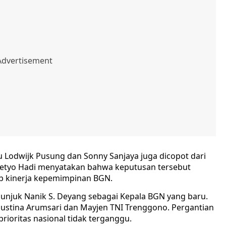
 Lodwijk Pusung dan Sonny Sanjaya juga dicopot dari
asetyo Hadi menyatakan bahwa keputusan tersebut
ap kinerja kepemimpinan BGN.
njuk Nanik S. Deyang sebagai Kepala BGN yang baru.
Agustina Arumsari dan Mayjen TNI Trenggono. Pergantian
rioritas nasional tidak terganggu.