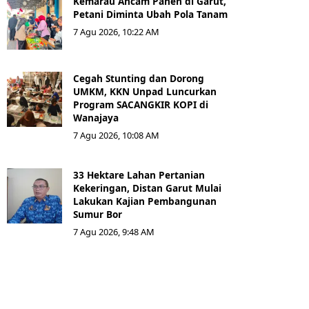
Kemarau Ancam Panen di Garut,
Petani Diminta Ubah Pola Tanam
7 Agu 2026, 10:22 AM
Cegah Stunting dan Dorong
UMKM, KKN Unpad Luncurkan
Program SACANGKIR KOPI di
Wanajaya
7 Agu 2026, 10:08 AM
33 Hektare Lahan Pertanian
Kekeringan, Distan Garut Mulai
Lakukan Kajian Pembangunan
Sumur Bor
7 Agu 2026, 9:48 AM