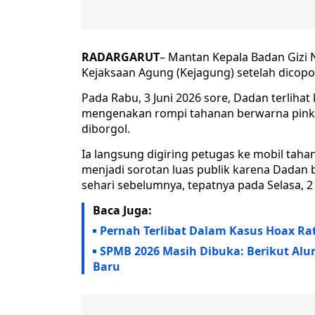
RADARGARUT
– Mantan Kepala Badan Gizi 
Kejaksaan Agung (Kejagung) setelah dicopot
Pada Rabu, 3 Juni 2026 sore, Dadan terlih
mengenakan rompi tahanan berwarna pink k
diborgol.
Ia langsung digiring petugas ke mobil tah
menjadi sorotan luas publik karena Dadan 
sehari sebelumnya, tepatnya pada Selasa, 2 
Baca Juga:
Pernah Terlibat Dalam Kasus Hoax Ra
SPMB 2026 Masih Dibuka: Berikut Al
Baru