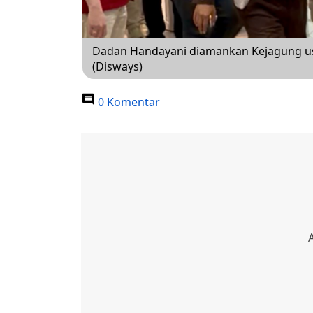
Dadan Handayani diamankan Kejagung us
(Disways)
0 Komentar