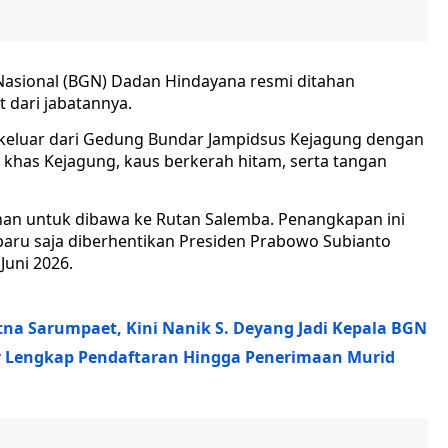
Nasional (BGN) Dadan Hindayana resmi ditahan
 dari jabatannya.
at keluar dari Gedung Bundar Jampidsus Kejagung dengan
has Kejagung, kaus berkerah hitam, serta tangan
anan untuk dibawa ke Rutan Salemba. Penangkapan ini
baru saja diberhentikan Presiden Prabowo Subianto
Juni 2026.
tna Sarumpaet, Kini Nanik S. Deyang Jadi Kepala BGN
ur Lengkap Pendaftaran Hingga Penerimaan Murid