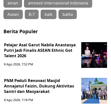
aman
amnesti internasional indonesia
Asean
B-7
baik
balita
Berita Populer
Pelajar Asal Garut Nabila Anastasya
Putri Jadi Finalis ASEAN Ethnic Got
Talent 2026
8 Agu 2026, 7:52 PM
PNM Peduli Renovasi Masjid
Annajatul Faizin, Dukung Aktivitas
Santri dan Masyarakat
8 Agu 2026, 7:18 PM