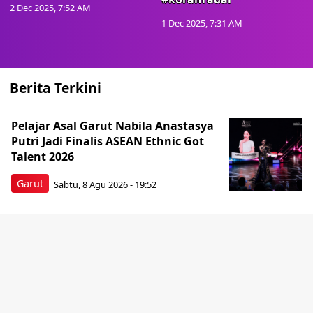
2 Dec 2025, 7:52 AM
1 Dec 2025, 7:31 AM
Berita Terkini
Pelajar Asal Garut Nabila Anastasya
Putri Jadi Finalis ASEAN Ethnic Got
Talent 2026
Garut
Sabtu, 8 Agu 2026 - 19:52