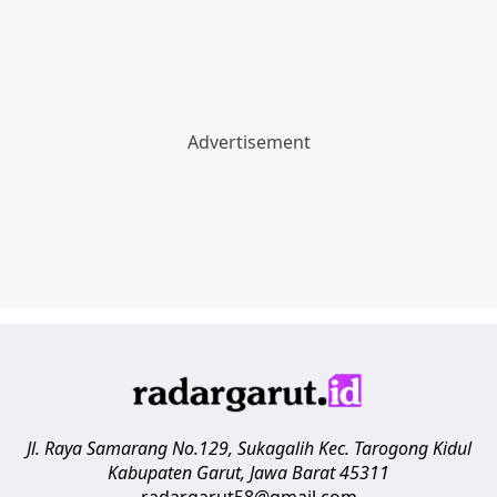
Jl. Raya Samarang No.129, Sukagalih
Kec. Tarogong Kidul
Kabupaten Garut
,
Jawa Barat
45311