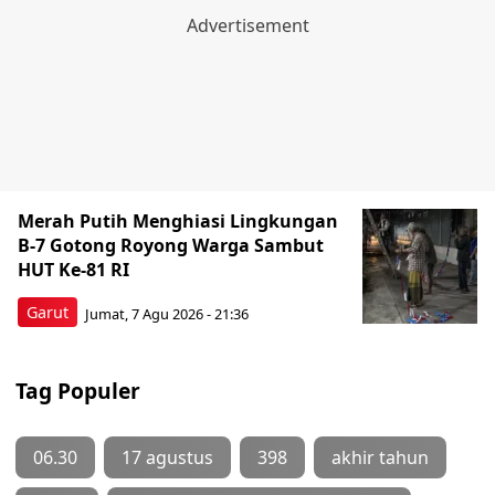
Merah Putih Menghiasi Lingkungan
B-7 Gotong Royong Warga Sambut
HUT Ke-81 RI
Garut
Jumat, 7 Agu 2026 - 21:36
Tag Populer
06.30
17 agustus
398
akhir tahun