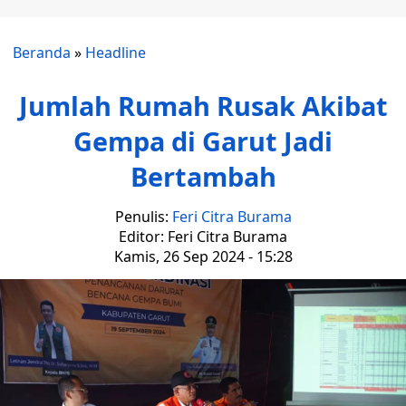
Beranda
»
Headline
Jumlah Rumah Rusak Akibat
Gempa di Garut Jadi
Bertambah
Penulis:
Feri Citra Burama
Editor: Feri Citra Burama
Kamis, 26 Sep 2024 - 15:28