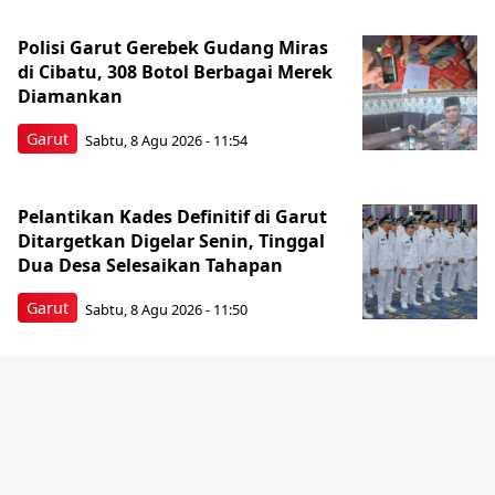
Polisi Garut Gerebek Gudang Miras
di Cibatu, 308 Botol Berbagai Merek
Diamankan
Garut
Sabtu, 8 Agu 2026 - 11:54
Pelantikan Kades Definitif di Garut
Ditargetkan Digelar Senin, Tinggal
Dua Desa Selesaikan Tahapan
Garut
Sabtu, 8 Agu 2026 - 11:50