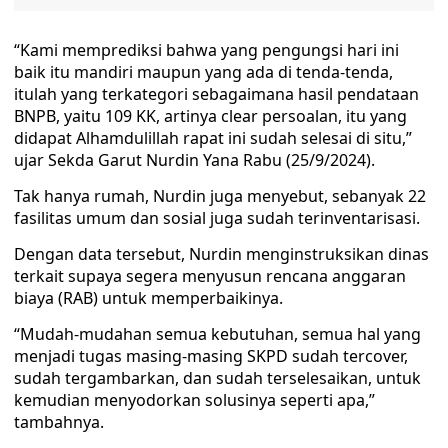
“Kami memprediksi bahwa yang pengungsi hari ini
baik itu mandiri maupun yang ada di tenda-tenda,
itulah yang terkategori sebagaimana hasil pendataan
BNPB, yaitu 109 KK, artinya clear persoalan, itu yang
didapat Alhamdulillah rapat ini sudah selesai di situ,”
ujar Sekda Garut Nurdin Yana Rabu (25/9/2024).
Tak hanya rumah, Nurdin juga menyebut, sebanyak 22
fasilitas umum dan sosial juga sudah terinventarisasi.
Dengan data tersebut, Nurdin menginstruksikan dinas
terkait supaya segera menyusun rencana anggaran
biaya (RAB) untuk memperbaikinya.
“Mudah-mudahan semua kebutuhan, semua hal yang
menjadi tugas masing-masing SKPD sudah tercover,
sudah tergambarkan, dan sudah terselesaikan, untuk
kemudian menyodorkan solusinya seperti apa,”
tambahnya.