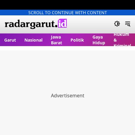
SCROLL TO CONTINUE WITH CONTENT
Hukum
Jawa
Gaya
Garut
Nasional
Politik
&
Barat
Hidup
Kriminal