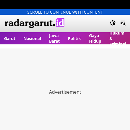
SCROLL TO CONTINUE WITH CONTENT
Hukum
Jawa
Gaya
Garut
Nasional
Politik
&
Barat
Hidup
Kriminal