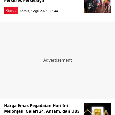
Persib vs Persebaya
Garut
Kamis, 6 Agu 2026 - 15:44
Harga Emas Pegadaian Hari Ini
Melonjak: Galeri 24, Antam, dan UBS