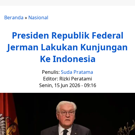
Beranda
»
Nasional
Presiden Republik Federal
Jerman Lakukan Kunjungan
Ke Indonesia
Penulis:
Suda Pratama
Editor: Rizki Peratami
Senin, 15 Jun 2026 - 09:16