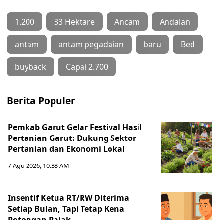
1.200
33 Hektare
Ancam
Andalan
antam
antam pegadaian
baru
Bed
buyback
Capai 2.700
Berita Populer
Pemkab Garut Gelar Festival Hasil
Pertanian Garut: Dukung Sektor
Pertanian dan Ekonomi Lokal
7 Agu 2026, 10:33 AM
Insentif Ketua RT/RW Diterima
Setiap Bulan, Tapi Tetap Kena
Potongan Pajak