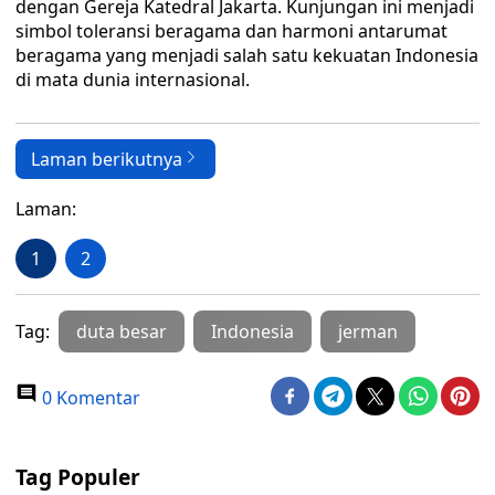
dengan Gereja Katedral Jakarta. Kunjungan ini menjadi
simbol toleransi beragama dan harmoni antarumat
beragama yang menjadi salah satu kekuatan Indonesia
di mata dunia internasional.
Laman berikutnya
Laman:
1
2
Tag:
duta besar
Indonesia
jerman
0 Komentar
Tag Populer