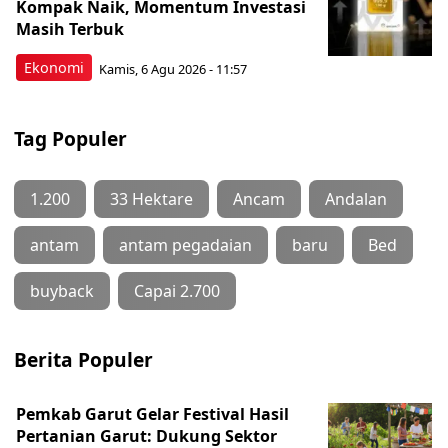
Kompak Naik, Momentum Investasi
Masih Terbuk
Ekonomi
Kamis, 6 Agu 2026 - 11:57
Tag Populer
1.200
33 Hektare
Ancam
Andalan
antam
antam pegadaian
baru
Bed
buyback
Capai 2.700
Berita Populer
Pemkab Garut Gelar Festival Hasil
Pertanian Garut: Dukung Sektor