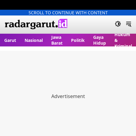
SCROLL TO CONTINUE WITH CONTENT
Hukum
Jawa
Gaya
Garut
Nasional
Politik
&
Barat
Hidup
Kriminal