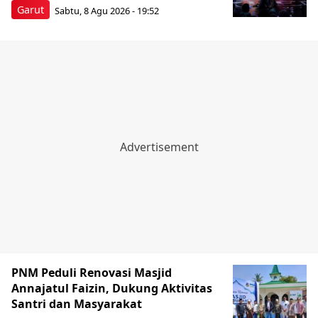
Garut
Sabtu, 8 Agu 2026 - 19:52
PNM Peduli Renovasi Masjid
Annajatul Faizin, Dukung Aktivitas
Santri dan Masyarakat