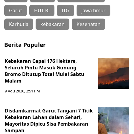
Garut
HUT RI
ITG
jawa timur
Karhutla
kebakaran
Kesehatan
Berita Populer
Kebakaran Capai 176 Hektare,
Seluruh Pintu Masuk Gunung
Bromo Ditutup Total Mulai Sabtu
Malam
9 Agu 2026, 2:51 PM
Disdamkarmat Garut Tangani 7 Titik
Kebakaran Lahan dalam Sehari,
Mayoritas Dipicu Sisa Pembakaran
Sampah