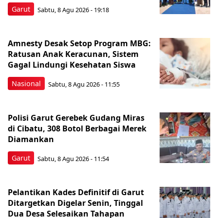
Garut
Sabtu, 8 Agu 2026 - 19:18
Amnesty Desak Setop Program MBG:
Ratusan Anak Keracunan, Sistem
Gagal Lindungi Kesehatan Siswa
Nasional
Sabtu, 8 Agu 2026 - 11:55
Polisi Garut Gerebek Gudang Miras
di Cibatu, 308 Botol Berbagai Merek
Diamankan
Garut
Sabtu, 8 Agu 2026 - 11:54
Pelantikan Kades Definitif di Garut
Ditargetkan Digelar Senin, Tinggal
Dua Desa Selesaikan Tahapan