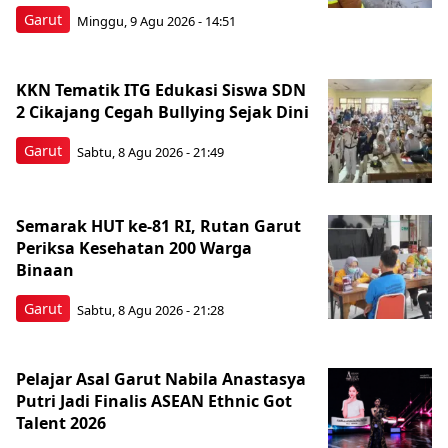
Garut
Minggu, 9 Agu 2026 - 14:51
KKN Tematik ITG Edukasi Siswa SDN
2 Cikajang Cegah Bullying Sejak Dini
Garut
Sabtu, 8 Agu 2026 - 21:49
Semarak HUT ke-81 RI, Rutan Garut
Periksa Kesehatan 200 Warga
Binaan
Garut
Sabtu, 8 Agu 2026 - 21:28
Pelajar Asal Garut Nabila Anastasya
Putri Jadi Finalis ASEAN Ethnic Got
Talent 2026