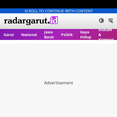
SCROLL TO CONTINUE WITH CONTENT
Hukum
Jawa
Gaya
Garut
Nasional
Politik
&
Barat
Hidup
Kriminal