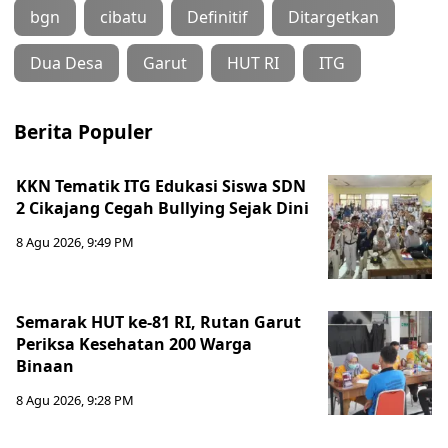
bgn
cibatu
Definitif
Ditargetkan
Dua Desa
Garut
HUT RI
ITG
Berita Populer
KKN Tematik ITG Edukasi Siswa SDN
2 Cikajang Cegah Bullying Sejak Dini
8 Agu 2026, 9:49 PM
Semarak HUT ke-81 RI, Rutan Garut
Periksa Kesehatan 200 Warga
Binaan
8 Agu 2026, 9:28 PM