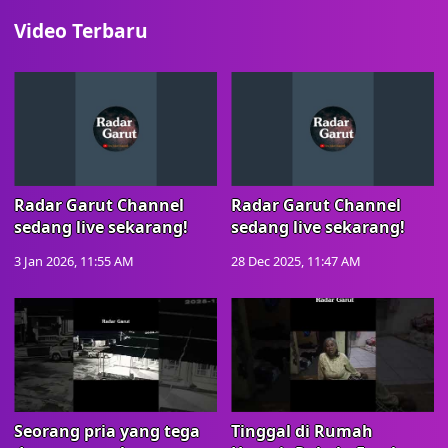
Video Terbaru
Radar Garut Channel
Radar Garut Channel
sedang live sekarang!
sedang live sekarang!
3 Jan 2026, 11:55 AM
28 Dec 2025, 11:47 AM
Seorang pria yang tega
Tinggal di Rumah