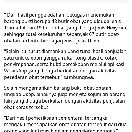
” Dari hasil penggeledahan, petugas menemukan
barang bukti berupa 48 butir obat yang diduga jenis
Tramadol dan 19 butir obat yang diduga jenis Hexymer,
sehingga total keseluruhan sebanyak 67 butir obat-
obatan tertentu berbagai jenis,” jelas Usep.
“Selain itu, turut diamankan uang tunai hasil penjualan,
satu unit telepon genggam, kantong plastik, kotak
penyimpanan, serta bukti percakapan melalui aplikasi
WhatsApp yang diduga berkaitan dengan aktivitas
peredaran obat tersebut,” sambungnya.
Selain mengamankan barang bukti obat-obatan,
ungkap Usep, pihaknya juga menyita sejumlah barang
lain yang diduga berkaitan dengan aktivitas penjualan
obat keras tersebut.
“Dari hasil pemeriksaan sementara, tersangka
mengaku mendapatkan obat-obatan tersebut dari dua
orang yang kini masih dalam pengejaran petugas,”