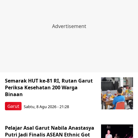
Semarak HUT ke-81 RI, Rutan Garut
Periksa Kesehatan 200 Warga
Binaan
Garut
Sabtu, 8 Agu 2026 - 21:28
Pelajar Asal Garut Nabila Anastasya
Putri Jadi Finalis ASEAN Ethnic Got