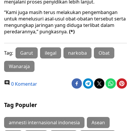
menjalani proses penyidikan lebih lanjut.
“Kami juga masih terus melakukan pengembangan
untuk menelusuri asal-usul obat-obatan tersebut serta
mengungkap jaringan yang diduga terlibat dalam
peredarannya,” pungkasnya.
(*)
Tag:
Garut
ilegal
narkoba
Obat
Wanaraja
0 Komentar
Tag Populer
amnesti internasional indonesia
Asean