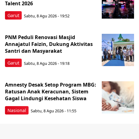
Talent 2026
Garut
Sabtu, 8 Agu 2026 - 19:52
PNM Peduli Renovasi Masjid
Annajatul Faizin, Dukung Aktivitas
Santri dan Masyarakat
Garut
Sabtu, 8 Agu 2026 - 19:18
Amnesty Desak Setop Program MBG:
Ratusan Anak Keracunan, Sistem
Gagal Lindungi Kesehatan Siswa
Nasional
Sabtu, 8 Agu 2026 - 11:55