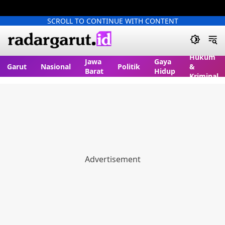
SCROLL TO CONTINUE WITH CONTENT
Hukum
Jawa
Gaya
Garut
Nasional
Politik
&
Barat
Hidup
Kriminal