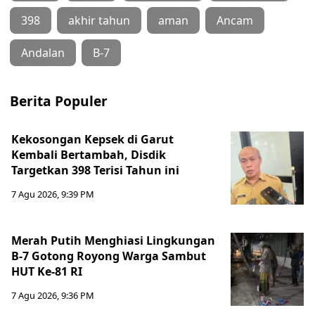
398
akhir tahun
aman
Ancam
Andalan
B-7
Berita Populer
Kekosongan Kepsek di Garut
Kembali Bertambah, Disdik
Targetkan 398 Terisi Tahun ini
7 Agu 2026, 9:39 PM
Merah Putih Menghiasi Lingkungan
B-7 Gotong Royong Warga Sambut
HUT Ke-81 RI
7 Agu 2026, 9:36 PM