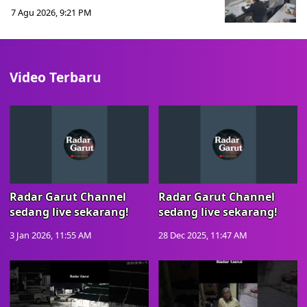
7 Agu 2026, 9:21 PM
Video Terbaru
Radar Garut Channel
Radar Garut Channel
sedang live sekarang!
sedang live sekarang!
3 Jan 2026, 11:55 AM
28 Dec 2025, 11:47 AM