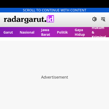
SCROLL TO CONTINUE WITH CONTENT
Hukum
Jawa
Gaya
Garut
Nasional
Politik
&
Barat
Hidup
Kriminal