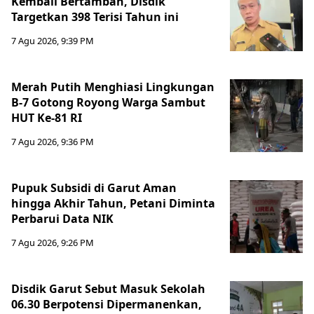
Kembali Bertambah, Disdik
Targetkan 398 Terisi Tahun ini
7 Agu 2026, 9:39 PM
Merah Putih Menghiasi Lingkungan
B-7 Gotong Royong Warga Sambut
HUT Ke-81 RI
7 Agu 2026, 9:36 PM
Pupuk Subsidi di Garut Aman
hingga Akhir Tahun, Petani Diminta
Perbarui Data NIK
7 Agu 2026, 9:26 PM
Disdik Garut Sebut Masuk Sekolah
06.30 Berpotensi Dipermanenkan,