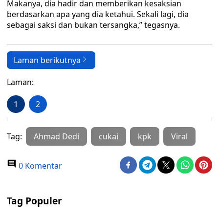
Makanya, dia hadir dan memberikan kesaksian
berdasarkan apa yang dia ketahui. Sekali lagi, dia
sebagai saksi dan bukan tersangka,” tegasnya.
Laman berikutnya
Laman:
1
2
Tag:
Ahmad Dedi
cukai
kpk
Viral
0 Komentar
Tag Populer