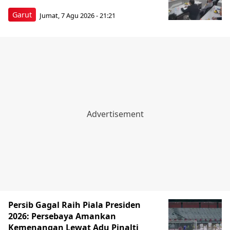
Garut
Jumat, 7 Agu 2026 - 21:21
Persib Gagal Raih Piala Presiden
2026: Persebaya Amankan
Kemenangan Lewat Adu Pinalti