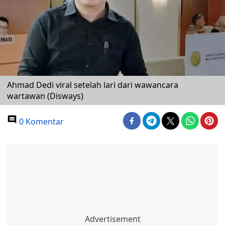
Ahmad Dedi viral setelah lari dari wawancara
wartawan (Disways)
0 Komentar