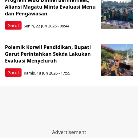
Program MBG Dinilai Bermanfaat,
Aliansi Magatu Minta Evaluasi Menu
dan Pengawasan
Garut
Senin, 22 Jun 2026 - 09:44
Polemik Korwil Pendidikan, Bupati
Garut Perintahkan Sekda Lakukan
Evaluasi Menyeluruh
Garut
Kamis, 18 Jun 2026 - 17:55