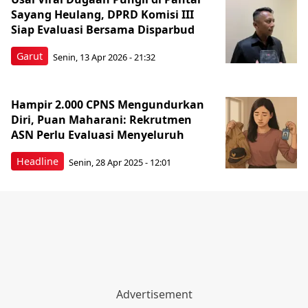
Sayang Heulang, DPRD Komisi III
Siap Evaluasi Bersama Disparbud
Garut
Senin, 13 Apr 2026 - 21:32
Hampir 2.000 CPNS Mengundurkan
Diri, Puan Maharani: Rekrutmen
ASN Perlu Evaluasi Menyeluruh
Headline
Senin, 28 Apr 2025 - 12:01