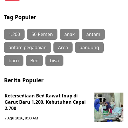
Tag Populer
1.200
50 Persen
anak
antam
antam pegadaian
Area
bandung
baru
Bed
bisa
Berita Populer
Ketersediaan Bed Rawat Inap di
Garut Baru 1.200, Kebutuhan Capai
2.700
7 Agu 2026, 8:00 AM