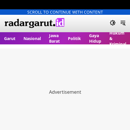
SCROLL TO CONTINUE WITH CONTENT
Hukum
Jawa
Gaya
Garut
Nasional
Politik
&
Barat
Hidup
Kriminal