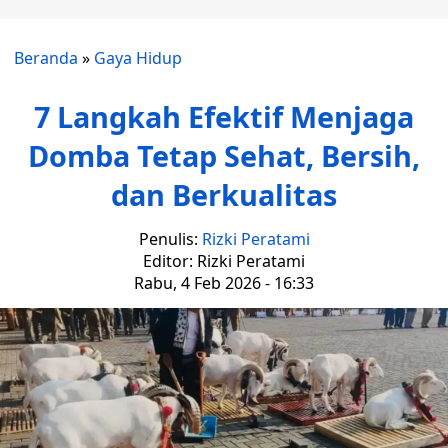
Beranda
»
Gaya Hidup
7 Langkah Efektif Menjaga
Domba Tetap Sehat, Bersih,
dan Berkualitas
Penulis:
Rizki Peratami
Editor: Rizki Peratami
Rabu, 4 Feb 2026 - 16:33