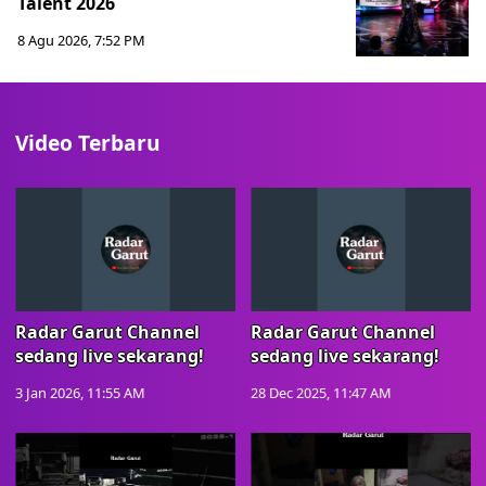
Talent 2026
8 Agu 2026, 7:52 PM
Video Terbaru
Radar Garut Channel
Radar Garut Channel
sedang live sekarang!
sedang live sekarang!
3 Jan 2026, 11:55 AM
28 Dec 2025, 11:47 AM