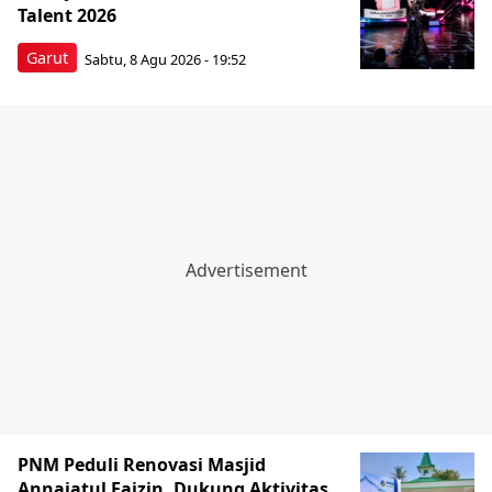
Talent 2026
Garut
Sabtu, 8 Agu 2026 - 19:52
PNM Peduli Renovasi Masjid
Annajatul Faizin, Dukung Aktivitas