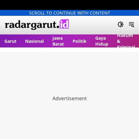
SCROLL TO CONTINUE WITH CONTENT
Hukum
Jawa
Gaya
Garut
Nasional
Politik
&
Barat
Hidup
Kriminal