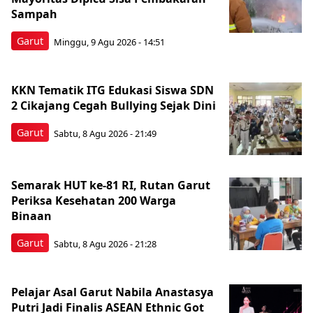
Sampah
Garut
Minggu, 9 Agu 2026 - 14:51
KKN Tematik ITG Edukasi Siswa SDN
2 Cikajang Cegah Bullying Sejak Dini
Garut
Sabtu, 8 Agu 2026 - 21:49
Semarak HUT ke-81 RI, Rutan Garut
Periksa Kesehatan 200 Warga
Binaan
Garut
Sabtu, 8 Agu 2026 - 21:28
Pelajar Asal Garut Nabila Anastasya
Putri Jadi Finalis ASEAN Ethnic Got