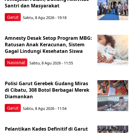
Santri dan Masyarakat
Garut
Sabtu, 8 Agu 2026 - 19:18
Amnesty Desak Setop Program MBG:
Ratusan Anak Keracunan, Sistem
Gagal Lindungi Kesehatan Siswa
Nasional
Sabtu, 8 Agu 2026 - 11:55
Polisi Garut Gerebek Gudang Miras
di Cibatu, 308 Botol Berbagai Merek
Diamankan
Garut
Sabtu, 8 Agu 2026 - 11:54
Pelantikan Kades Definitif di Garut