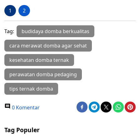
1
2
Tag:
budidaya domba berkualitas
cara merawat domba agar sehat
kesehatan domba ternak
perawatan domba pedaging
tips ternak domba
0 Komentar
Tag Populer