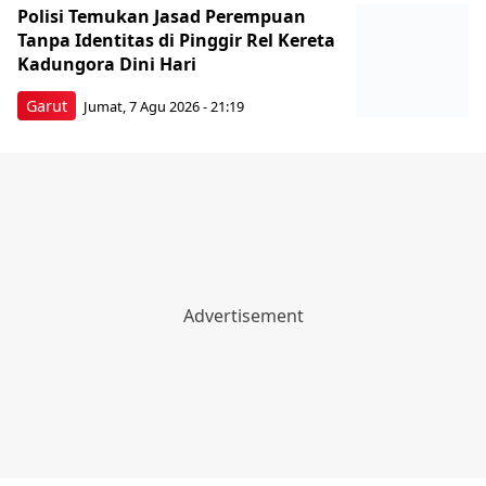
Polisi Temukan Jasad Perempuan
Tanpa Identitas di Pinggir Rel Kereta
Kadungora Dini Hari
Garut
Jumat, 7 Agu 2026 - 21:19