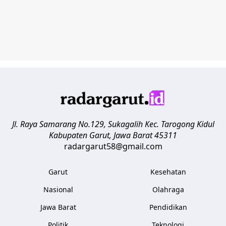
Jl. Raya Samarang No.129, Sukagalih
Kec. Tarogong Kidul
Kabupaten Garut
,
Jawa Barat
45311
radargarut58@gmail.com
Garut
Kesehatan
Nasional
Olahraga
Jawa Barat
Pendidikan
Politik
Teknologi