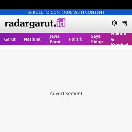
SCROLL TO CONTINUE WITH CONTENT
Hukum
Jawa
Gaya
Garut
Nasional
Politik
&
Barat
Hidup
Kriminal