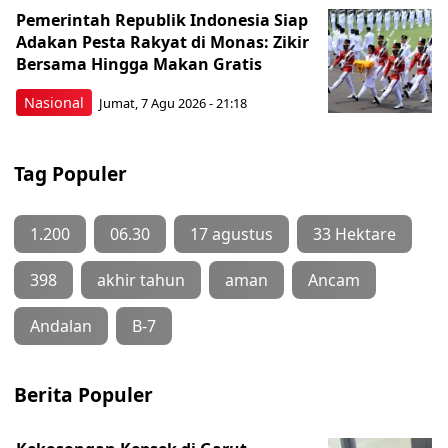
Pemerintah Republik Indonesia Siap
Adakan Pesta Rakyat di Monas: Zikir
Bersama Hingga Makan Gratis
Nasional
Jumat, 7 Agu 2026 - 21:18
Tag Populer
1.200
06.30
17 agustus
33 Hektare
398
akhir tahun
aman
Ancam
Andalan
B-7
Berita Populer