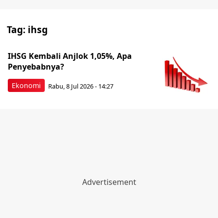
Tag:
ihsg
IHSG Kembali Anjlok 1,05%, Apa
Penyebabnya?
Ekonomi
Rabu, 8 Jul 2026 - 14:27