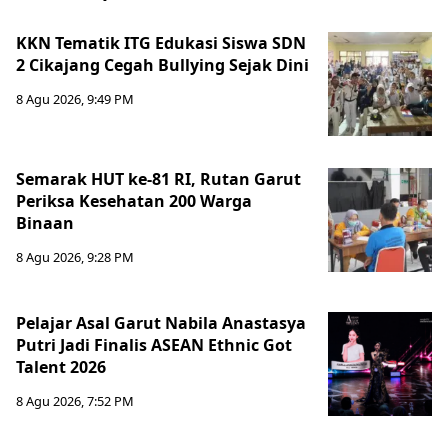
KKN Tematik ITG Edukasi Siswa SDN
2 Cikajang Cegah Bullying Sejak Dini
8 Agu 2026, 9:49 PM
Semarak HUT ke-81 RI, Rutan Garut
Periksa Kesehatan 200 Warga
Binaan
8 Agu 2026, 9:28 PM
Pelajar Asal Garut Nabila Anastasya
Putri Jadi Finalis ASEAN Ethnic Got
Talent 2026
8 Agu 2026, 7:52 PM