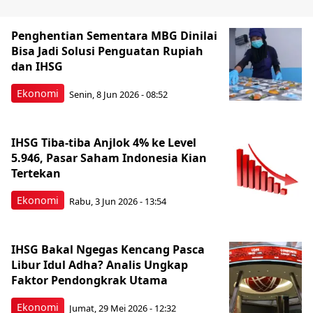
Penghentian Sementara MBG Dinilai
Bisa Jadi Solusi Penguatan Rupiah
dan IHSG
Ekonomi
Senin, 8 Jun 2026 - 08:52
IHSG Tiba-tiba Anjlok 4% ke Level
5.946, Pasar Saham Indonesia Kian
Tertekan
Ekonomi
Rabu, 3 Jun 2026 - 13:54
IHSG Bakal Ngegas Kencang Pasca
Libur Idul Adha? Analis Ungkap
Faktor Pendongkrak Utama
Ekonomi
Jumat, 29 Mei 2026 - 12:32