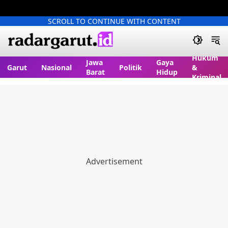
SCROLL TO CONTINUE WITH CONTENT
Hukum
Jawa
Gaya
Garut
Nasional
Politik
&
Barat
Hidup
Kriminal