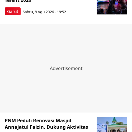
Talent 2026
Garut
Sabtu, 8 Agu 2026 - 19:52
PNM Peduli Renovasi Masjid
Annajatul Faizin, Dukung Aktivitas