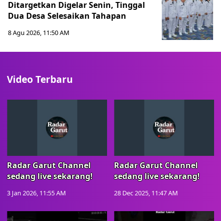
Ditargetkan Digelar Senin, Tinggal
Dua Desa Selesaikan Tahapan
8 Agu 2026, 11:50 AM
Video Terbaru
Radar Garut Channel
Radar Garut Channel
sedang live sekarang!
sedang live sekarang!
3 Jan 2026, 11:55 AM
28 Dec 2025, 11:47 AM