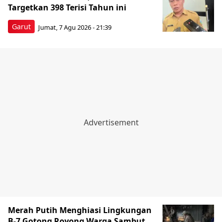
Targetkan 398 Terisi Tahun ini
Garut
Jumat, 7 Agu 2026 - 21:39
Merah Putih Menghiasi Lingkungan
B-7 Gotong Royong Warga Sambut