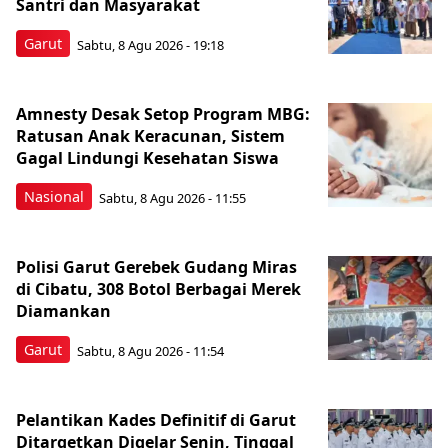
Santri dan Masyarakat
Garut
Sabtu, 8 Agu 2026 - 19:18
Amnesty Desak Setop Program MBG:
Ratusan Anak Keracunan, Sistem
Gagal Lindungi Kesehatan Siswa
Nasional
Sabtu, 8 Agu 2026 - 11:55
Polisi Garut Gerebek Gudang Miras
di Cibatu, 308 Botol Berbagai Merek
Diamankan
Garut
Sabtu, 8 Agu 2026 - 11:54
Pelantikan Kades Definitif di Garut
Ditargetkan Digelar Senin, Tinggal