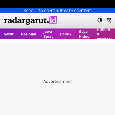
SCROLL TO CONTINUE WITH CONTENT
Hukum
Jawa
Gaya
Garut
Nasional
Politik
&
Barat
Hidup
Kriminal