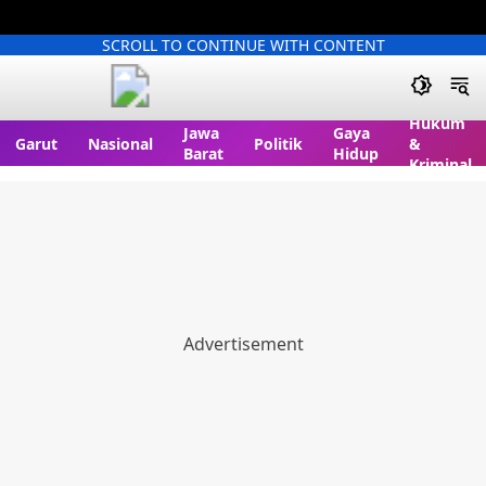
SCROLL TO CONTINUE WITH CONTENT
Hukum
Jawa
Gaya
Garut
Nasional
Politik
&
Barat
Hidup
Kriminal