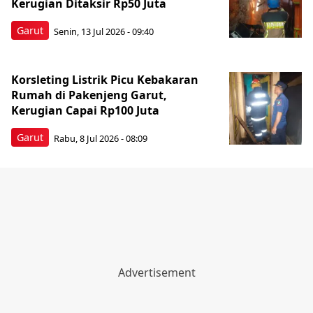
Kerugian Ditaksir Rp50 Juta
Garut
Senin, 13 Jul 2026 - 09:40
Korsleting Listrik Picu Kebakaran
Rumah di Pakenjeng Garut,
Kerugian Capai Rp100 Juta
Garut
Rabu, 8 Jul 2026 - 08:09