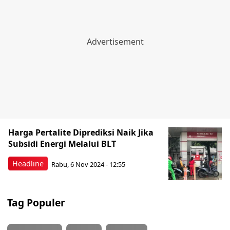
Harga Pertalite Diprediksi Naik Jika
Subsidi Energi Melalui BLT
Headline
Rabu, 6 Nov 2024 - 12:55
Tag Populer