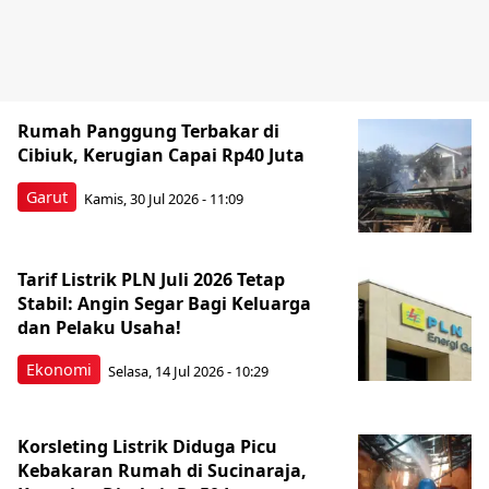
Rumah Panggung Terbakar di
Cibiuk, Kerugian Capai Rp40 Juta
Garut
Kamis, 30 Jul 2026 - 11:09
Tarif Listrik PLN Juli 2026 Tetap
Stabil: Angin Segar Bagi Keluarga
dan Pelaku Usaha!
Ekonomi
Selasa, 14 Jul 2026 - 10:29
Korsleting Listrik Diduga Picu
Kebakaran Rumah di Sucinaraja,