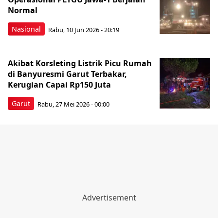
Normal
Nasional
Rabu, 10 Jun 2026 - 20:19
Akibat Korsleting Listrik Picu Rumah
di Banyuresmi Garut Terbakar,
Kerugian Capai Rp150 Juta
Garut
Rabu, 27 Mei 2026 - 00:00