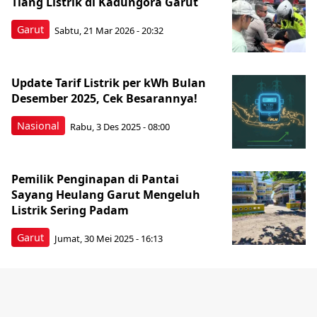
Tiang Listrik di Kadungora Garut
Garut
Sabtu, 21 Mar 2026 - 20:32
Update Tarif Listrik per kWh Bulan
Desember 2025, Cek Besarannya!
Nasional
Rabu, 3 Des 2025 - 08:00
Pemilik Penginapan di Pantai
Sayang Heulang Garut Mengeluh
Listrik Sering Padam
Garut
Jumat, 30 Mei 2025 - 16:13