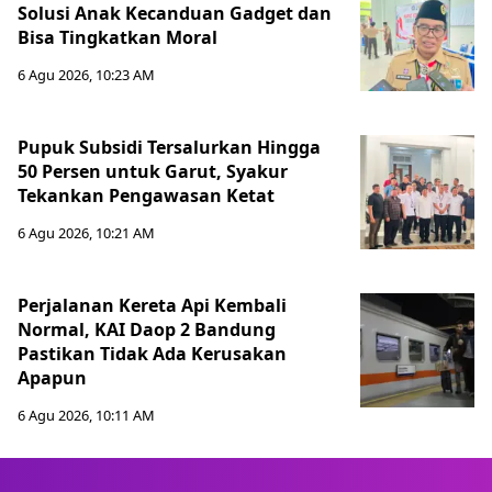
Solusi Anak Kecanduan Gadget dan
Bisa Tingkatkan Moral
6 Agu 2026, 10:23 AM
Pupuk Subsidi Tersalurkan Hingga
50 Persen untuk Garut, Syakur
Tekankan Pengawasan Ketat
6 Agu 2026, 10:21 AM
Perjalanan Kereta Api Kembali
Normal, KAI Daop 2 Bandung
Pastikan Tidak Ada Kerusakan
Apapun
6 Agu 2026, 10:11 AM