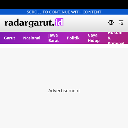
SCROLL TO CONTINUE WITH CONTENT
Hukum
Jawa
Gaya
Garut
Nasional
Politik
&
Barat
Hidup
Kriminal