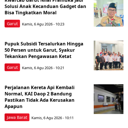
Kwarcab Garut Nilai Pramuka Jadi
Solusi Anak Kecanduan Gadget dan
Bisa Tingkatkan Moral
Garut
Kamis, 6 Agu 2026 - 10:23
Pupuk Subsidi Tersalurkan Hingga
50 Persen untuk Garut, Syakur
Tekankan Pengawasan Ketat
Garut
Kamis, 6 Agu 2026 - 10:21
Perjalanan Kereta Api Kembali
Normal, KAI Daop 2 Bandung
Pastikan Tidak Ada Kerusakan
Apapun
Jawa Barat
Kamis, 6 Agu 2026 - 10:11