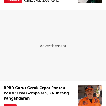
Headline
Kamis, 6 Agu 2026 - 09:12
BPBD Garut Gerak Cepat Pantau
Pesisir Usai Gempa M 5,3 Guncang
Pangandaran