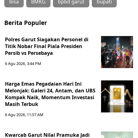
bisa
BMKG
bpbd garut
bupati
Berita Populer
Polres Garut Siagakan Personel di
Titik Nobar Final Piala Presiden
Persib vs Persebaya
6 Agu 2026, 3:44 PM
Harga Emas Pegadaian Hari Ini
Melonjak: Galeri 24, Antam, dan UBS
Kompak Naik, Momentum Investasi
Masih Terbuk
6 Agu 2026, 11:57 AM
Kwarcab Garut Nilai Pramuka Jadi