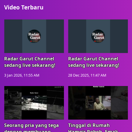
Video Terbaru
Radar Garut Channel
Radar Garut Channel
sedang live sekarang!
sedang live sekarang!
3 Jan 2026, 11:55 AM
28 Dec 2025, 11:47 AM
Seorang pria yang tega
Tinggal di Rumah
dengan membuang
Hampir Roboh, Emak