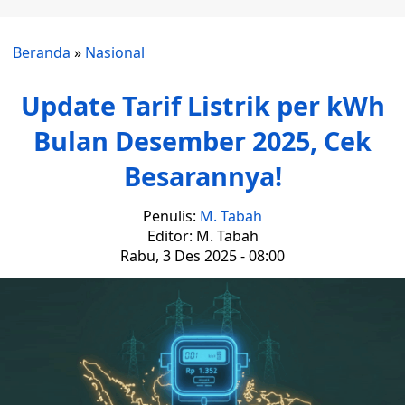
Beranda
»
Nasional
Update Tarif Listrik per kWh
Bulan Desember 2025, Cek
Besarannya!
Penulis:
M. Tabah
Editor: M. Tabah
Rabu, 3 Des 2025 - 08:00