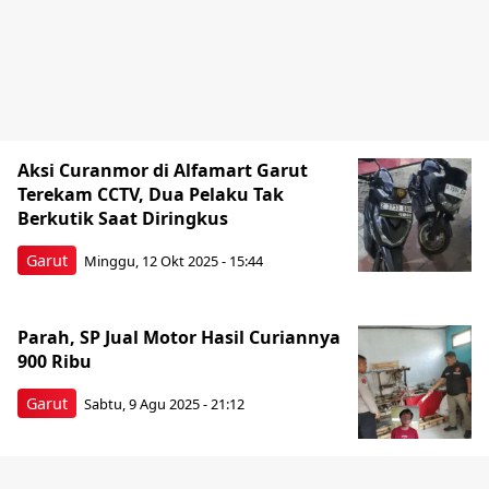
Aksi Curanmor di Alfamart Garut
Terekam CCTV, Dua Pelaku Tak
Berkutik Saat Diringkus
Garut
Minggu, 12 Okt 2025 - 15:44
Parah, SP Jual Motor Hasil Curiannya
900 Ribu
Garut
Sabtu, 9 Agu 2025 - 21:12