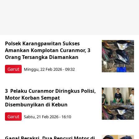
Polsek Karangpawitan Sukses
Amankan Komplotan Curanmor, 3
Orang Tersangka Diamankan
Garut
Minggu, 22 Feb 2026 - 09:32
3 Pelaku Curanmor Diringkus Polisi,
Motor Korban Sempat
Disembunyikan di Kebun
Garut
Sabtu, 21 Feb 2026 - 16:10
Gagal Beraksi, Dua Pencuri Motor di