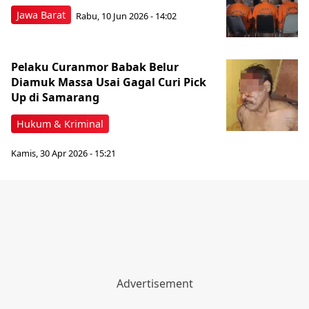
Jawa Barat
Rabu, 10 Jun 2026 - 14:02
Pelaku Curanmor Babak Belur
Diamuk Massa Usai Gagal Curi Pick
Up di Samarang
Hukum & Kriminal
Kamis, 30 Apr 2026 - 15:21