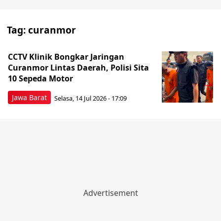
Tag:
curanmor
CCTV Klinik Bongkar Jaringan
Curanmor Lintas Daerah, Polisi Sita
10 Sepeda Motor
Jawa Barat
Selasa, 14 Jul 2026 - 17:09