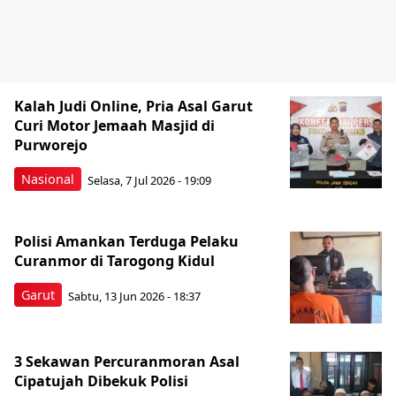
Kalah Judi Online, Pria Asal Garut
Curi Motor Jemaah Masjid di
Purworejo
Nasional
Selasa, 7 Jul 2026 - 19:09
Polisi Amankan Terduga Pelaku
Curanmor di Tarogong Kidul
Garut
Sabtu, 13 Jun 2026 - 18:37
3 Sekawan Percuranmoran Asal
Cipatujah Dibekuk Polisi