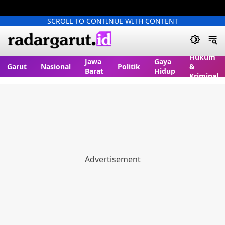
SCROLL TO CONTINUE WITH CONTENT
Hukum
Jawa
Gaya
Garut
Nasional
Politik
&
Barat
Hidup
Kriminal