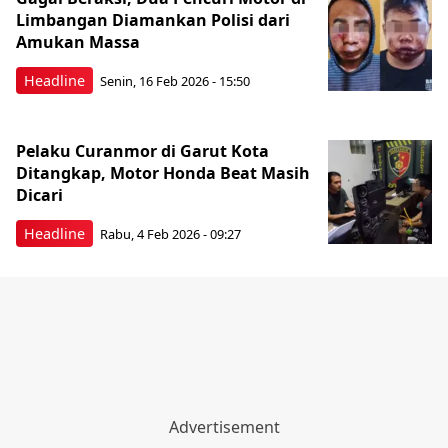
Limbangan Diamankan Polisi dari
Amukan Massa
Headline
Senin, 16 Feb 2026 - 15:50
Pelaku Curanmor di Garut Kota
Ditangkap, Motor Honda Beat Masih
Dicari
Headline
Rabu, 4 Feb 2026 - 09:27