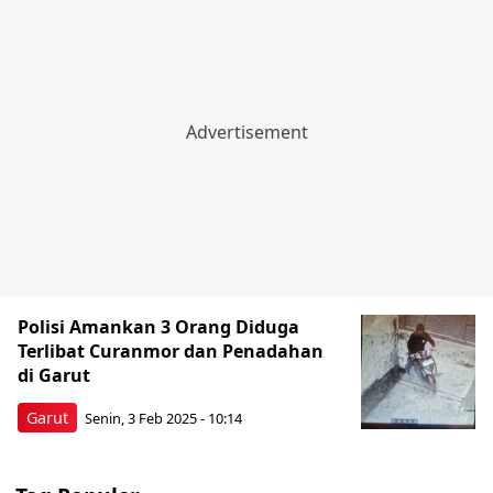
Polisi Amankan 3 Orang Diduga
Terlibat Curanmor dan Penadahan
di Garut
Garut
Senin, 3 Feb 2025 - 10:14