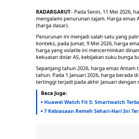
RADARGARUT
– Pada Senin, 11 Mei 2026,
mengalami penurunan tajam. Harga emas A
(harga dasar).
Penurunan ini menjadi salah satu yang pali
konteks, pada Jumat, 9 Mei 2026, harga em
harga yang volatile ini mencerminkan dina
kekuatan dolar AS, kebijakan suku bunga ba
Sepanjang tahun 2026, harga emas Antam t
tahun. Pada 1 Januari 2026, harga berada d
tertinggi terjadi pada akhir Januari denga
Baca Juga:
Huawei Watch Fit 5: Smartwatch Terba
7 Kebiasaan Remeh Sehari-Hari Ini Ter