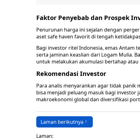
Faktor Penyebab dan Prospek Inv
Penurunan harga ini sejalan dengan perge
aset safe haven favorit di tengah ketidakpa
Bagi investor ritel Indonesia, emas Antam te
serta jaminan keaslian dari Logam Mulia
untuk melakukan akumulasi bertahap atau d
Rekomendasi Investor
Para analis menyarankan agar tidak panik m
bisa menjadi peluang masuk bagi investor
makroekonomi global dan diversifikasi port
Laman berikutnya
Laman: