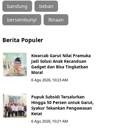
bandung
beban
bersembunyi
Binaan
Berita Populer
Kwarcab Garut Nilai Pramuka
Jadi Solusi Anak Kecanduan
Gadget dan Bisa Tingkatkan
Moral
6 Agu 2026, 10:23 AM
Pupuk Subsidi Tersalurkan
Hingga 50 Persen untuk Garut,
Syakur Tekankan Pengawasan
Ketat
6 Agu 2026, 10:21 AM