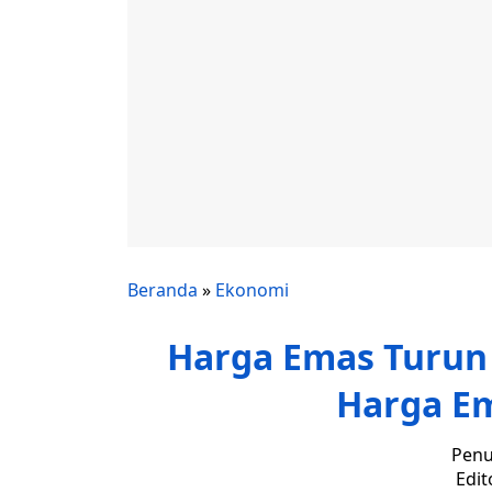
Beranda
»
Ekonomi
Harga Emas Turun 
Harga Em
Penu
Edit