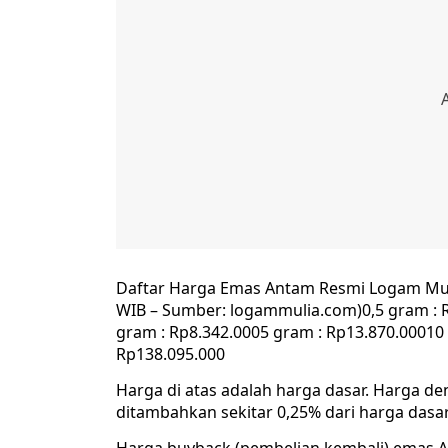
Daftar Harga Emas Antam Resmi Logam Muli
WIB – Sumber: logammulia.com)0,5 gram : R
gram : Rp8.342.0005 gram : Rp13.870.00010
Rp138.095.000
Harga di atas adalah harga dasar. Harga den
ditambahkan sekitar 0,25% dari harga dasar