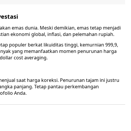
estasi
rakan emas dunia. Meski demikian, emas tetap menjadi
stian ekonomi global, inflasi, dan pelemahan rupiah.
tap populer berkat likuiditas tinggi, kemurnian 999,9,
. Banyak yang memanfaatkan momen penurunan harga
ollar cost averaging.
enjual saat harga koreksi. Penurunan tajam ini justru
 jangka panjang. Tetap pantau perkembangan
ofolio Anda.