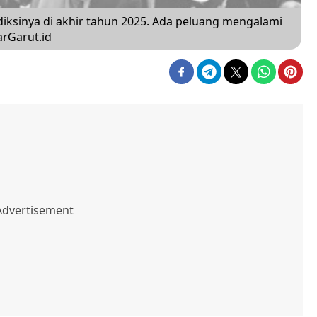
ksinya di akhir tahun 2025. Ada peluang mengalami
arGarut.id