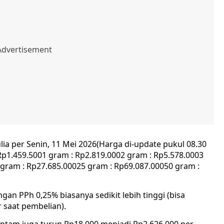
a per Senin, 11 Mei 2026(Harga di-update pukul 08.30
p1.459.5001 gram : Rp2.819.0002 gram : Rp5.578.0003
 gram : Rp27.685.00025 gram : Rp69.087.00050 gram :
gan PPh 0,25% biasanya sedikit lebih tinggi (bisa
 saat pembelian).