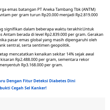
 harga emas batangan PT Aneka Tambang Tbk (ANTM)
ntam per gram turun Rp20.000 menjadi Rp2.819.000
ng signifikan dalam beberapa waktu terakhir.Untuk
as Antam berada di level Rp2.839.000 per gram. Gerakan
mika pasar emas global yang masih dipengaruhi oleh
nk sentral, serta sentimen geopolitik.
etap mencatatkan kenaikan sekitar 14% sejak awal
i kisaran Rp2.488.000 per gram, sementara rekor
n menyentuh Rp3.168.000 per gram.
ru Dengan Fitur Deteksi Diabetes Dini
bukti Cegah Sel Kanker!