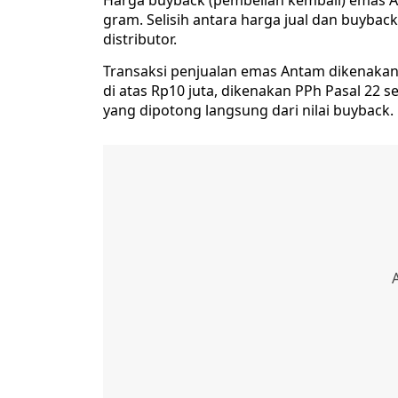
Harga buyback (pembelian kembali) emas A
gram. Selisih antara harga jual dan buyback
distributor.
Transaksi penjualan emas Antam dikenakan
di atas Rp10 juta, dikenakan PPh Pasal 2
yang dipotong langsung dari nilai buyback.