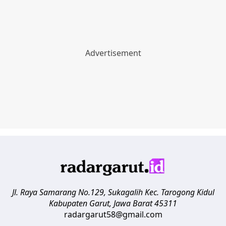
Jl. Raya Samarang No.129, Sukagalih
Kec. Tarogong Kidul
Kabupaten Garut
,
Jawa Barat
45311
radargarut58@gmail.com