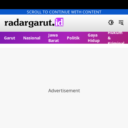
SCROLL TO CONTINUE WITH CONTENT
Hukum
Jawa
Gaya
Garut
Nasional
Politik
&
Barat
Hidup
Kriminal