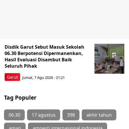
Disdik Garut Sebut Masuk Sekolah
06.30 Berpotensi Dipermanenkan,
Hasil Evaluasi Disambut Baik
Seluruh Pihak
Garut
Jumat, 7 Agu 2026 - 21:21
Tag Populer
06.30
17 agustus
398
akhir tahun
aman
amnesti internasional indonesia