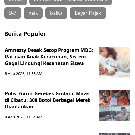
B-7
baik
balita
Bayar Pajak
Berita Populer
Amnesty Desak Setop Program MBG:
Ratusan Anak Keracunan, Sistem
Gagal Lindungi Kesehatan Siswa
8 Agu 2026, 11:55 AM
Polisi Garut Gerebek Gudang Miras
di Cibatu, 308 Botol Berbagai Merek
Diamankan
8 Agu 2026, 11:54 AM