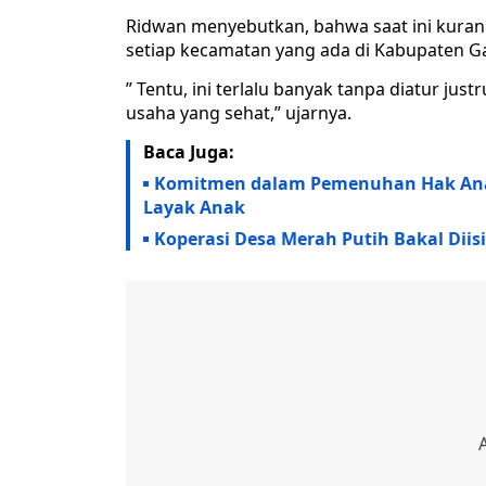
Ridwan menyebutkan, bahwa saat ini kurang
setiap kecamatan yang ada di Kabupaten Ga
” Tentu, ini terlalu banyak tanpa diatur jus
usaha yang sehat,” ujarnya.
Baca Juga:
Komitmen dalam Pemenuhan Hak Anak,
Layak Anak
Koperasi Desa Merah Putih Bakal Diis