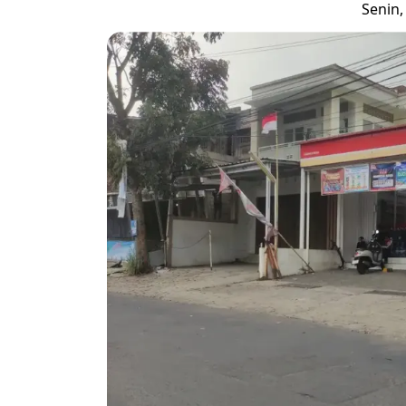
Senin,