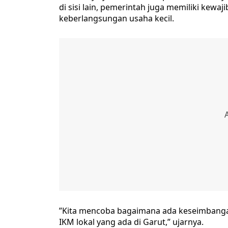
di sisi lain, pemerintah juga memiliki kew
keberlangsungan usaha kecil.
​”Kita mencoba bagaimana ada keseimbanga
IKM lokal yang ada di Garut,” ujarnya.