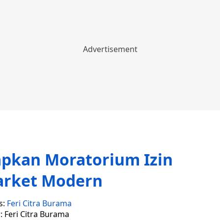
apkan Moratorium Izin
arket Modern
s:
Feri Citra Burama
: Feri Citra Burama