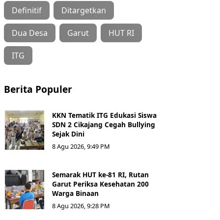
Definitif
Ditargetkan
Dua Desa
Garut
HUT RI
ITG
Berita Populer
KKN Tematik ITG Edukasi Siswa
SDN 2 Cikajang Cegah Bullying
Sejak Dini
8 Agu 2026, 9:49 PM
Semarak HUT ke-81 RI, Rutan
Garut Periksa Kesehatan 200
Warga Binaan
8 Agu 2026, 9:28 PM