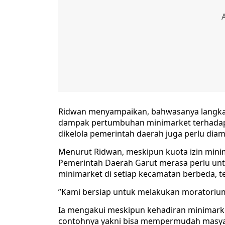
​Ridwan menyampaikan, bahwasanya langka
dampak pertumbuhan minimarket terhadap 
dikelola pemerintah daerah juga perlu di
Menurut Ridwan, ​meskipun kuota izin mini
Pemerintah Daerah Garut merasa perlu unt
minimarket di setiap kecamatan berbeda, t
​”Kami bersiap untuk melakukan moratorium,
​Ia mengakui meskipun kehadiran minimar
contohnya yakni bisa mempermudah masya