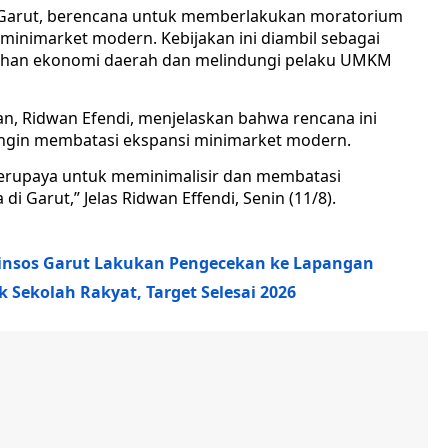
Garut, berencana untuk memberlakukan moratorium
 minimarket modern. Kebijakan ini diambil sebagai
han ekonomi daerah dan melindungi pelaku UMKM
an, Ridwan Efendi, menjelaskan bahwa rencana ini
g ingin membatasi ekspansi minimarket modern.
au berupaya untuk meminimalisir dan membatasi
Garut,” Jelas Ridwan Effendi, Senin (11/8).
Dinsos Garut Lakukan Pengecekan ke Lapangan
Sekolah Rakyat, Target Selesai 2026