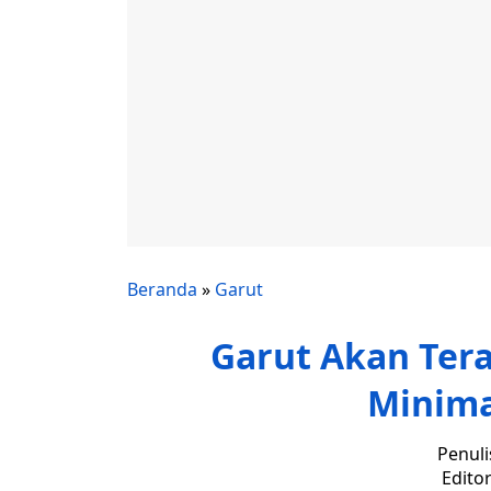
Beranda
»
Garut
Garut Akan Ter
Minim
Penuli
Editor