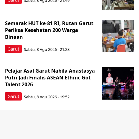
Sabtu, 8 Agu 2026 - 21:49
Semarak HUT ke-81 RI, Rutan Garut
Periksa Kesehatan 200 Warga
Binaan
Garut
Sabtu, 8 Agu 2026 - 21:28
Pelajar Asal Garut Nabila Anastasya
Putri Jadi Finalis ASEAN Ethnic Got
Talent 2026
Garut
Sabtu, 8 Agu 2026 - 19:52