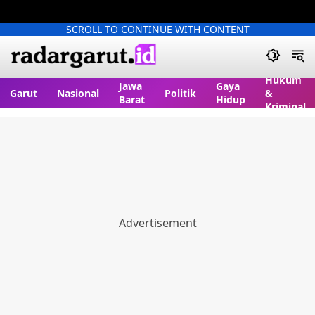
SCROLL TO CONTINUE WITH CONTENT
Hukum
Jawa
Gaya
Garut
Nasional
Politik
&
Barat
Hidup
Kriminal