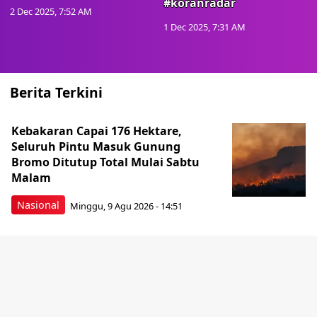
#koranradar
2 Dec 2025, 7:52 AM
1 Dec 2025, 7:31 AM
Berita Terkini
Kebakaran Capai 176 Hektare,
Seluruh Pintu Masuk Gunung
Bromo Ditutup Total Mulai Sabtu
Malam
Nasional
Minggu, 9 Agu 2026 - 14:51