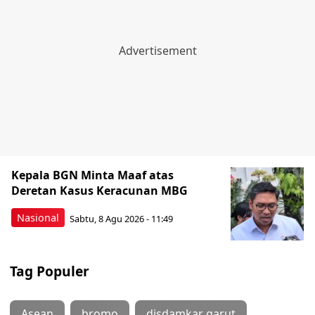
Kepala BGN Minta Maaf atas
Deretan Kasus Keracunan MBG
Nasional
Sabtu, 8 Agu 2026 - 11:49
Tag Populer
Asean
bromo
disdamkar garut