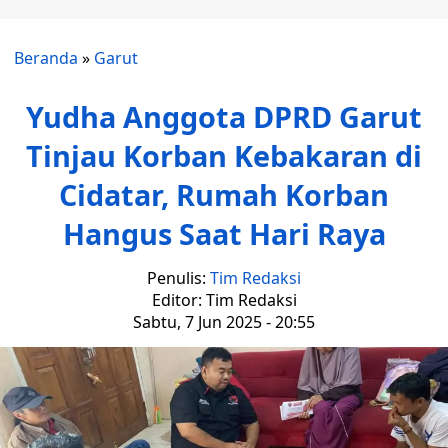
Beranda
»
Garut
Yudha Anggota DPRD Garut
Tinjau Korban Kebakaran di
Cidatar, Rumah Korban
Hangus Saat Hari Raya
Penulis:
Tim Redaksi
Editor: Tim Redaksi
Sabtu, 7 Jun 2025 - 20:55