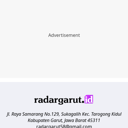
Jl. Raya Samarang No.129, Sukagalih
Kec. Tarogong Kidul
Kabupaten Garut
,
Jawa Barat
45311
radargarut58@gmail.com