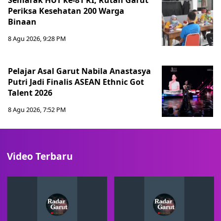
Semarak HUT ke-81 RI, Rutan Garut
Periksa Kesehatan 200 Warga
Binaan
8 Agu 2026, 9:28 PM
Pelajar Asal Garut Nabila Anastasya
Putri Jadi Finalis ASEAN Ethnic Got
Talent 2026
8 Agu 2026, 7:52 PM
Video Terbaru