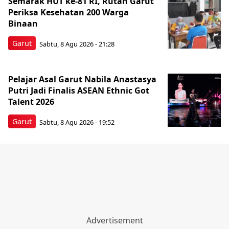
Semarak HUT ke-81 RI, Rutan Garut
Periksa Kesehatan 200 Warga
Binaan
Garut
Sabtu, 8 Agu 2026 - 21:28
Pelajar Asal Garut Nabila Anastasya
Putri Jadi Finalis ASEAN Ethnic Got
Talent 2026
Garut
Sabtu, 8 Agu 2026 - 19:52