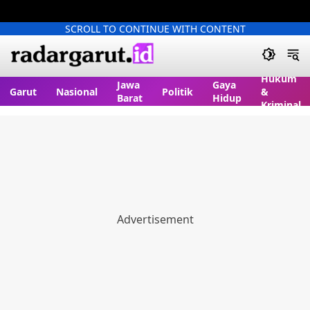
SCROLL TO CONTINUE WITH CONTENT
Hukum
Jawa
Gaya
Garut
Nasional
Politik
&
Barat
Hidup
Kriminal