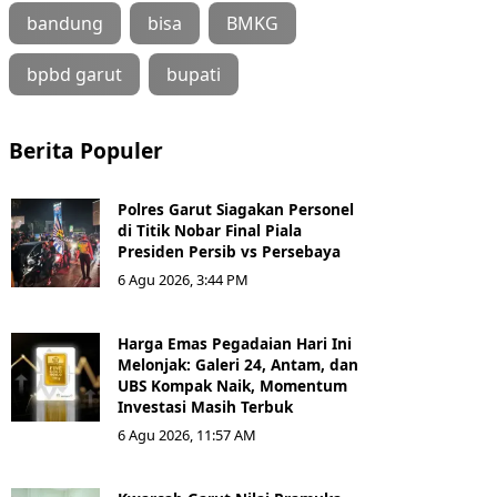
bandung
bisa
BMKG
bpbd garut
bupati
Berita Populer
Polres Garut Siagakan Personel
di Titik Nobar Final Piala
Presiden Persib vs Persebaya
6 Agu 2026, 3:44 PM
Harga Emas Pegadaian Hari Ini
Melonjak: Galeri 24, Antam, dan
UBS Kompak Naik, Momentum
Investasi Masih Terbuk
6 Agu 2026, 11:57 AM