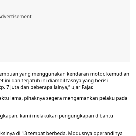
rempuan yang menggunakan kendaran motor, kemudian
 ini dan terjatuh ini diambil tasnya yang berisi
 7 juta dan beberapa lainya,” ujar Fajar.
waktu lama, pihaknya segera mengamankan pelaku pada
ngkapan, kami melakukan pengungkapan dibantu
n aksinya di 13 tempat berbeda. Modusnya operandinya