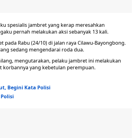
ku spesialis jambret yang kerap meresahkan
gaku pernah melakukan aksi sebanyak 13 kali.
et pada Rabu (24/10) di jalan raya Cilawu-Bayongbong.
yang sedang mengendarai roda dua.
lang, mengutarakan, pelaku jambret ini melakukan
t korbannya yang kebetulan perempuan.
, Begini Kata Polisi
Polisi