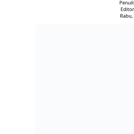
Penuli
Editor
Rabu, 