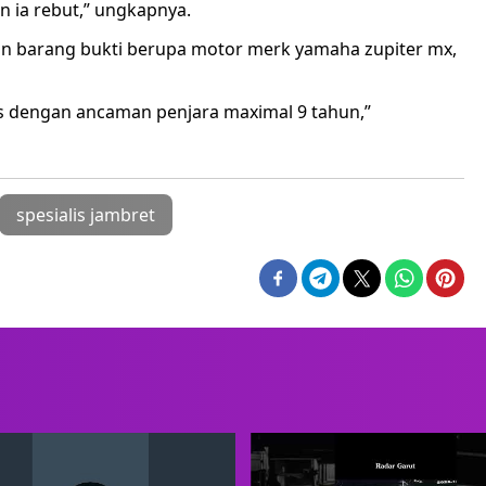
 ia rebut,” ungkapnya.
kan barang bukti berupa motor merk yamaha zupiter mx,
ras dengan ancaman penjara maximal 9 tahun,”
spesialis jambret