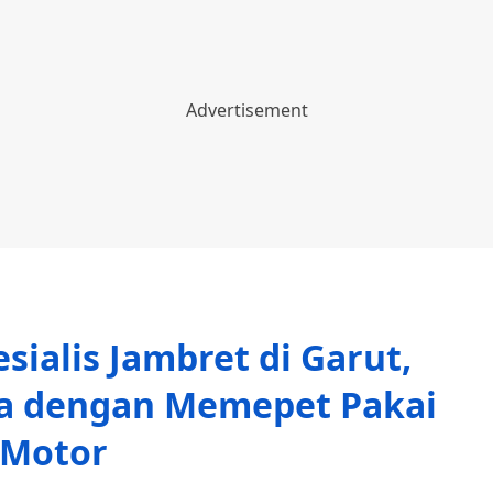
esialis Jambret di Garut,
a dengan Memepet Pakai
Motor