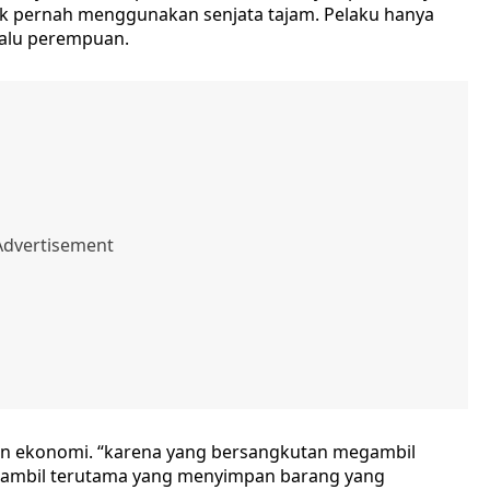
k pernah menggunakan senjata tajam. Pelaku hanya
lalu perempuan.
han ekonomi. “karena yang bersangkutan megambil
iambil terutama yang menyimpan barang yang