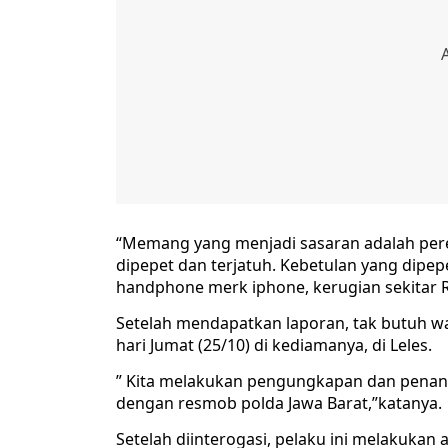
“Memang yang menjadi sasaran adalah pe
dipepet dan terjatuh. Kebetulan yang dipepet
handphone merk iphone, kerugian sekitar Rp.
Setelah mendapatkan laporan, tak butuh 
hari Jumat (25/10) di kediamanya, di Leles.
” Kita melakukan pengungkapan dan pena
dengan resmob polda Jawa Barat,”katanya.
Setelah diinterogasi, pelaku ini melakuka