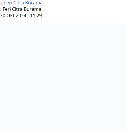
s:
Feri Citra Burama
: Feri Citra Burama
30 Okt 2024 - 11:29