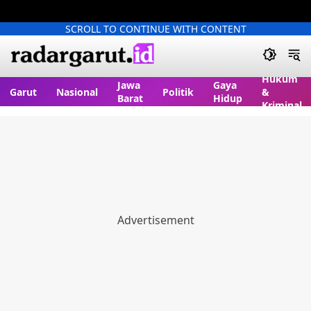
SCROLL TO CONTINUE WITH CONTENT
Hukum
Jawa
Gaya
Garut
Nasional
Politik
&
Barat
Hidup
Kriminal