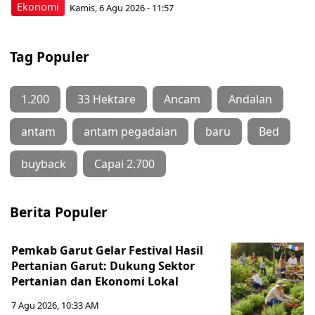
Ekonomi
Kamis, 6 Agu 2026 - 11:57
Tag Populer
1.200
33 Hektare
Ancam
Andalan
antam
antam pegadaian
baru
Bed
buyback
Capai 2.700
Berita Populer
Pemkab Garut Gelar Festival Hasil
Pertanian Garut: Dukung Sektor
Pertanian dan Ekonomi Lokal
7 Agu 2026, 10:33 AM