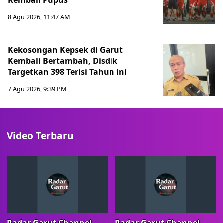
Kembali Pupus
8 Agu 2026, 11:47 AM
Kekosongan Kepsek di Garut
Kembali Bertambah, Disdik
Targetkan 398 Terisi Tahun ini
7 Agu 2026, 9:39 PM
Video Terbaru
Radar Garut Channel
Radar Garut Channel