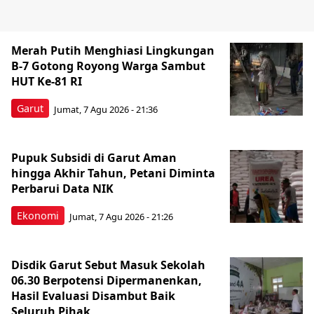
Merah Putih Menghiasi Lingkungan
B-7 Gotong Royong Warga Sambut
HUT Ke-81 RI
Garut
Jumat, 7 Agu 2026 - 21:36
Pupuk Subsidi di Garut Aman
hingga Akhir Tahun, Petani Diminta
Perbarui Data NIK
Ekonomi
Jumat, 7 Agu 2026 - 21:26
Disdik Garut Sebut Masuk Sekolah
06.30 Berpotensi Dipermanenkan,
Hasil Evaluasi Disambut Baik
Seluruh Pihak