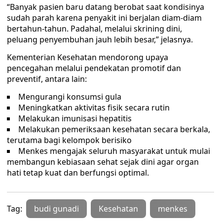
“Banyak pasien baru datang berobat saat kondisinya
sudah parah karena penyakit ini berjalan diam-diam
bertahun-tahun. Padahal, melalui skrining dini,
peluang penyembuhan jauh lebih besar,” jelasnya.
Kementerian Kesehatan mendorong upaya
pencegahan melalui pendekatan promotif dan
preventif, antara lain:
Mengurangi konsumsi gula
Meningkatkan aktivitas fisik secara rutin
Melakukan imunisasi hepatitis
Melakukan pemeriksaan kesehatan secara berkala,
terutama bagi kelompok berisiko
Menkes mengajak seluruh masyarakat untuk mulai
membangun kebiasaan sehat sejak dini agar organ
hati tetap kuat dan berfungsi optimal.
Tag:
budi gunadi
Kesehatan
menkes