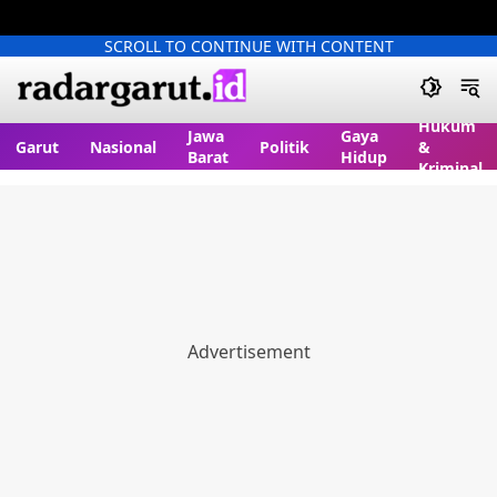
SCROLL TO CONTINUE WITH CONTENT
Hukum
Jawa
Gaya
Garut
Nasional
Politik
&
Barat
Hidup
Kriminal