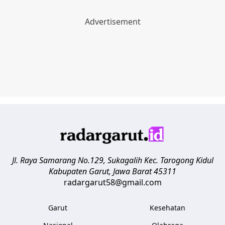
Jl. Raya Samarang No.129, Sukagalih
Kec. Tarogong Kidul
Kabupaten Garut
,
Jawa Barat
45311
radargarut58@gmail.com
Garut
Kesehatan