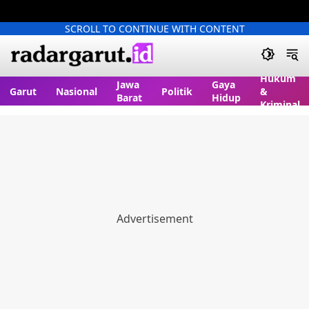
SCROLL TO CONTINUE WITH CONTENT
Hukum
Jawa
Gaya
Garut
Nasional
Politik
&
Barat
Hidup
Kriminal