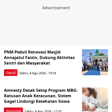
PNM Peduli Renovasi Masjid
Annajatul Faizin, Dukung Aktivitas
Santri dan Masyarakat
Garut
Sabtu, 8 Agu 2026 - 19:18
Amnesty Desak Setop Program MBG:
Ratusan Anak Keracunan, Sistem
Gagal Lindungi Kesehatan Siswa
Nasional
Sabtu, 8 Agu 2026 - 11:55