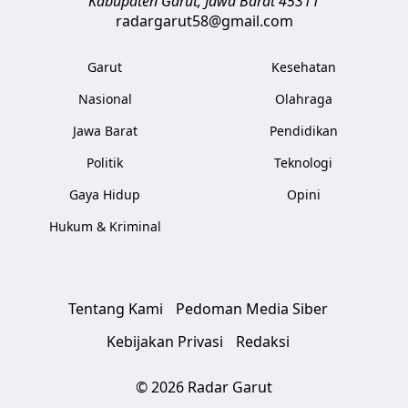
Kabupaten Garut
,
Jawa Barat
45311
radargarut58@gmail.com
Garut
Kesehatan
Nasional
Olahraga
Jawa Barat
Pendidikan
Politik
Teknologi
Gaya Hidup
Opini
Hukum & Kriminal
Tentang Kami
Pedoman Media Siber
Kebijakan Privasi
Redaksi
© 2026 Radar Garut