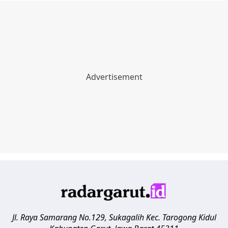
Jl. Raya Samarang No.129, Sukagalih
Kec. Tarogong Kidul