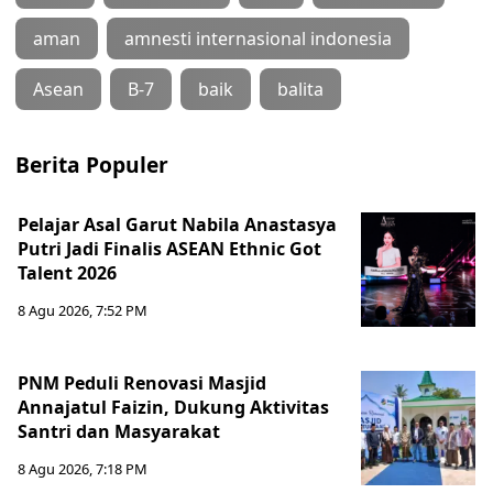
aman
amnesti internasional indonesia
Asean
B-7
baik
balita
Berita Populer
Pelajar Asal Garut Nabila Anastasya
Putri Jadi Finalis ASEAN Ethnic Got
Talent 2026
8 Agu 2026, 7:52 PM
PNM Peduli Renovasi Masjid
Annajatul Faizin, Dukung Aktivitas
Santri dan Masyarakat
8 Agu 2026, 7:18 PM