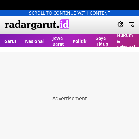
SCROLL TO CONTINUE WITH CONTENT
Hukum
Jawa
Gaya
Garut
Nasional
Politik
&
Barat
Hidup
Kriminal