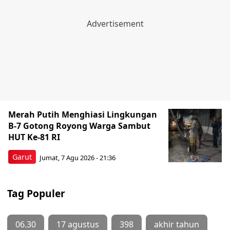
Merah Putih Menghiasi Lingkungan
B-7 Gotong Royong Warga Sambut
HUT Ke-81 RI
Garut
Jumat, 7 Agu 2026 - 21:36
Tag Populer
06.30
17 agustus
398
akhir tahun