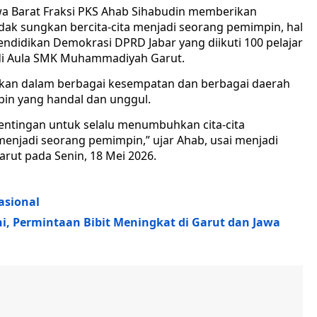
wa Barat Fraksi PKS Ahab Sihabudin memberikan
ak sungkan bercita-cita menjadi seorang pemimpin, hal
didikan Demokrasi DPRD Jabar yang diikuti 100 pelajar
 di Aula SMK Muhammadiyah Garut.
rakan dalam berbagai kesempatan dan berbagai daerah
in yang handal dan unggul.
pentingan untuk selalu menumbuhkan cita-cita
enjadi seorang pemimpin,” ujar Ahab, usai menjadi
ut pada Senin, 18 Mei 2026.
asional
ni, Permintaan Bibit Meningkat di Garut dan Jawa