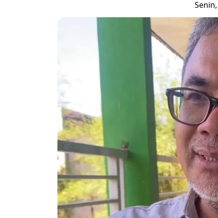
Senin,