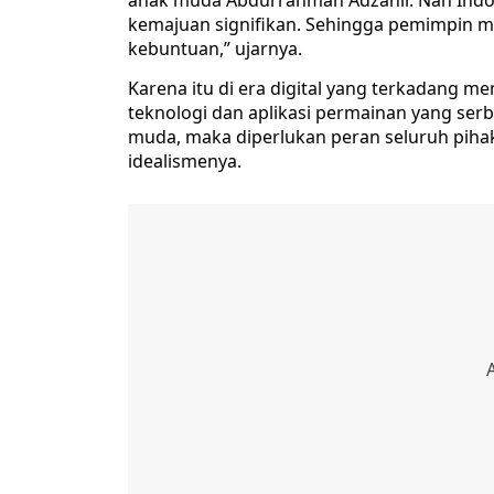
anak muda Abdurrahman Adzahir. Nah Indo
kemajuan signifikan. Sehingga pemimpin 
kebuntuan,” ujarnya.
Karena itu di era digital yang terkadang 
teknologi dan aplikasi permainan yang se
muda, maka diperlukan peran seluruh pi
idealismenya.