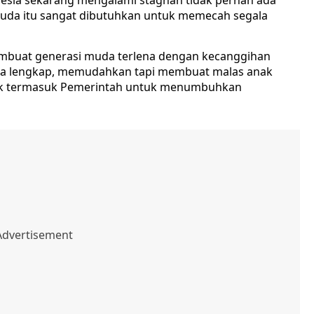
esia sekarang mengalami stagnan tidak pernah ada
muda itu sangat dibutuhkan untuk memecah segala
membuat generasi muda terlena dengan kecanggihan
rba lengkap, memudahkan tapi membuat malas anak
hak termasuk Pemerintah untuk menumbuhkan