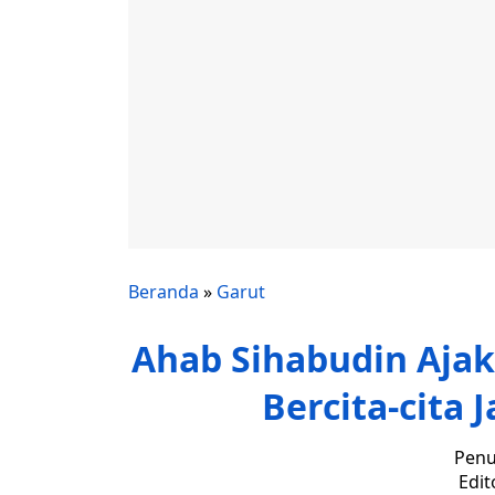
Beranda
»
Garut
Ahab Sihabudin Ajak
Bercita-cita
Penu
Edit