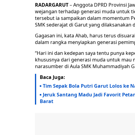
RADARGARUT
– Anggota DPRD Provinsi Ja
wejangan terhadap generasi muda untuk tid
tersebut ia sampaikan dalam momentum Pen
SMK sederajat di Garut yang dilaksanakan
Gagasan ini, kata Ahab, harus terus disua
dalam rangka menyiapkan generasi pemimp
“Hari ini dan kedepan saya tentu punya ke
khususnya dari generasi muda untuk mau m
narasumber di Aula SMK Muhammadiyah Gar
Baca Juga:
Tim Sepak Bola Putri Garut Lolos ke N
Jeruk Santang Madu Jadi Favorit Peta
Barat