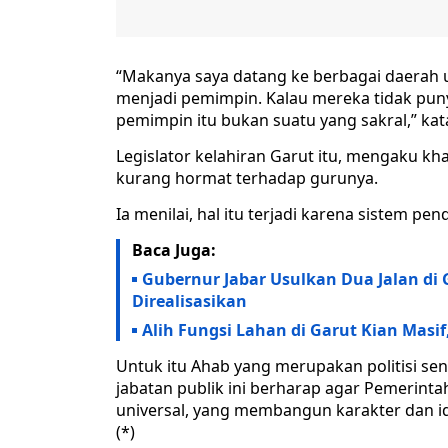
“Makanya saya datang ke berbagai daerah 
menjadi pemimpin. Kalau mereka tidak pun
pemimpin itu bukan suatu yang sakral,” kat
Legislator kelahiran Garut itu, mengaku k
kurang hormat terhadap gurunya.
Ia menilai, hal itu terjadi karena sistem p
Baca Juga:
Gubernur Jabar Usulkan Dua Jalan di G
Direalisasikan
Alih Fungsi Lahan di Garut Kian Masif
Untuk itu Ahab yang merupakan politisi se
jabatan publik ini berharap agar Pemerint
universal, yang membangun karakter dan i
(*)