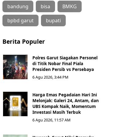
bandung
bisa
BMKG
bpbd garut
bupati
Berita Populer
Polres Garut Siagakan Personel
di Titik Nobar Final Piala
Presiden Persib vs Persebaya
6 Agu 2026, 3:44 PM
Harga Emas Pegadaian Hari Ini
Melonjak: Galeri 24, Antam, dan
UBS Kompak Naik, Momentum
Investasi Masih Terbuk
6 Agu 2026, 11:57 AM