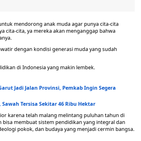
untuk mendorong anak muda agar punya cita-cita
ya cita-cita, ya mereka akan menganggap bahwa
anya.
hawatir dengan kondisi generasi muda yang sudah
endidikan di Indonesia yang makin lembek.
arut Jadi Jalan Provinsi, Pemkab Ingin Segera
, Sawah Tersisa Sekitar 46 Ribu Hektar
nior karena telah malang melintang puluhan tahun di
ah bisa membuat sistem pendidikan yang integral dan
deologi pokok, dan budaya yang menjadi cermin bangsa.