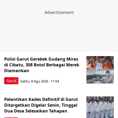
Polisi Garut Gerebek Gudang Miras
di Cibatu, 308 Botol Berbagai Merek
Diamankan
Garut
Sabtu, 8 Agu 2026 - 11:54
Pelantikan Kades Definitif di Garut
Ditargetkan Digelar Senin, Tinggal
Dua Desa Selesaikan Tahapan