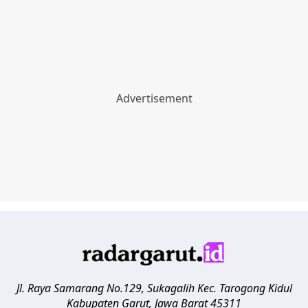
Jl. Raya Samarang No.129, Sukagalih
Kec. Tarogong Kidul
Kabupaten Garut
,
Jawa Barat
45311