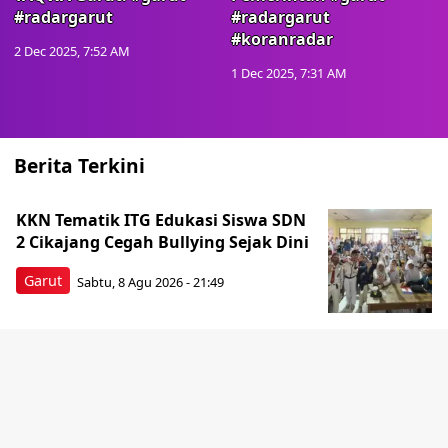
#radargarut
#radargarut
#koranradar
2 Dec 2025, 7:52 AM
1 Dec 2025, 7:31 AM
Berita Terkini
KKN Tematik ITG Edukasi Siswa SDN
2 Cikajang Cegah Bullying Sejak Dini
Garut
Sabtu, 8 Agu 2026 - 21:49