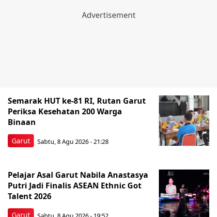
Semarak HUT ke-81 RI, Rutan Garut
Periksa Kesehatan 200 Warga
Binaan
Garut
Sabtu, 8 Agu 2026 - 21:28
Pelajar Asal Garut Nabila Anastasya
Putri Jadi Finalis ASEAN Ethnic Got
Talent 2026
Garut
Sabtu, 8 Agu 2026 - 19:52