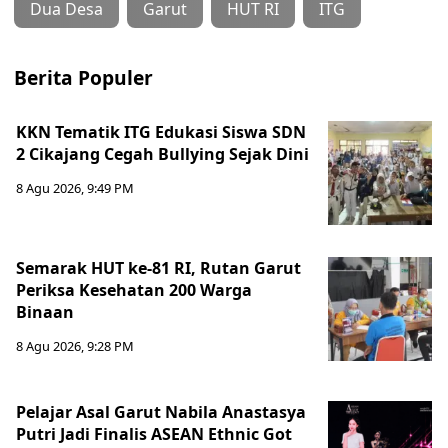
Dua Desa
Garut
HUT RI
ITG
Berita Populer
KKN Tematik ITG Edukasi Siswa SDN
2 Cikajang Cegah Bullying Sejak Dini
8 Agu 2026, 9:49 PM
Semarak HUT ke-81 RI, Rutan Garut
Periksa Kesehatan 200 Warga
Binaan
8 Agu 2026, 9:28 PM
Pelajar Asal Garut Nabila Anastasya
Putri Jadi Finalis ASEAN Ethnic Got