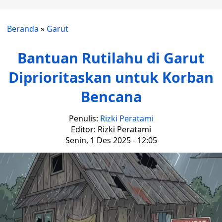
Beranda
»
Garut
Bantuan Rutilahu di Garut
Diprioritaskan untuk Korban
Bencana
Penulis:
Rizki Peratami
Editor: Rizki Peratami
Senin, 1 Des 2025 - 12:05