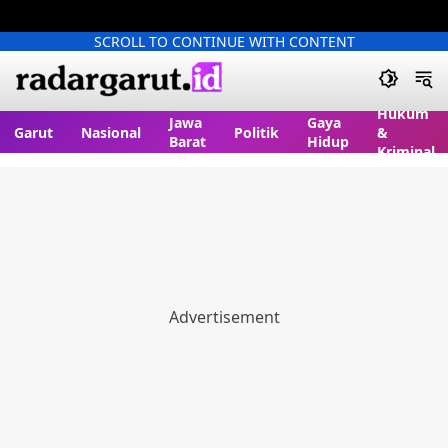
SCROLL TO CONTINUE WITH CONTENT
Hukum
Jawa
Gaya
Garut
Nasional
Politik
&
Barat
Hidup
Kriminal