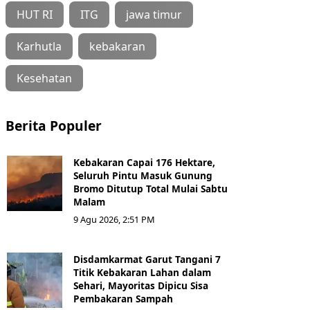
HUT RI
ITG
jawa timur
Karhutla
kebakaran
Kesehatan
Berita Populer
Kebakaran Capai 176 Hektare,
Seluruh Pintu Masuk Gunung
Bromo Ditutup Total Mulai Sabtu
Malam
9 Agu 2026, 2:51 PM
Disdamkarmat Garut Tangani 7
Titik Kebakaran Lahan dalam
Sehari, Mayoritas Dipicu Sisa
Pembakaran Sampah