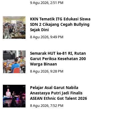
9 Agu 2026, 2:51 PM
KKN Tematik ITG Edukasi Siswa
SDN 2 Cikajang Cegah Bullying
Sejak Dini
8 Agu 2026, 9:49 PM
Semarak HUT ke-81 RI, Rutan
Garut Periksa Kesehatan 200
Warga Binaan
8 Agu 2026, 9:28 PM
Pelajar Asal Garut Nabila
Anastasya Putri Jadi Finalis
ASEAN Ethnic Got Talent 2026
8 Agu 2026, 7:52 PM