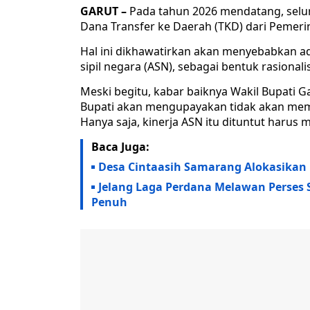
GARUT –
Pada tahun 2026 mendatang, selu
Dana Transfer ke Daerah (TKD) dari Pemeri
Hal ini dikhawatirkan akan menyebabkan a
sipil negara (ASN), sebagai bentuk rasionali
Meski begitu, kabar baiknya Wakil Bupati 
Bupati akan mengupayakan tidak akan memot
Hanya saja, kinerja ASN itu dituntut harus 
Baca Juga:
Desa Cintaasih Samarang Alokasikan 
Jelang Laga Perdana Melawan Perses S
Penuh