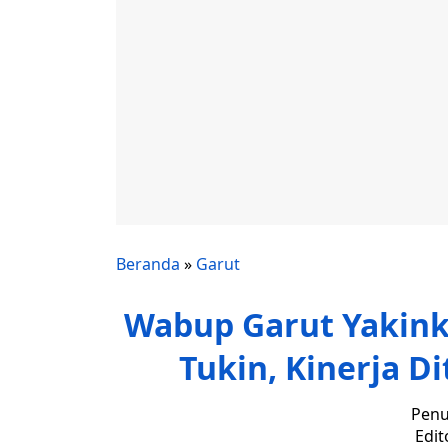
Beranda
»
Garut
Wabup Garut Yakin
Tukin, Kinerja D
Penu
Edit