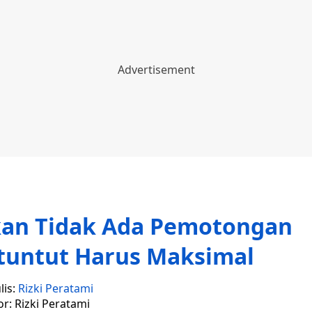
kan Tidak Ada Pemotongan
ituntut Harus Maksimal
lis:
Rizki Peratami
or: Rizki Peratami