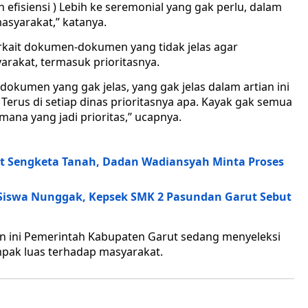
n efisiensi ) Lebih ke seremonial yang gak perlu, dalam
asyarakat,” katanya.
erkait dokumen-dokumen yang tidak jelas agar
akat, termasuk prioritasnya.
dokumen yang gak jelas, yang gak jelas dalam artian ini
 Terus di setiap dinas prioritasnya apa. Kayak gak semua
 mana yang jadi prioritas,” ucapnya.
at Sengketa Tanah, Dadan Wadiansyah Minta Proses
 Siswa Nunggak, Kepsek SMK 2 Pasundan Garut Sebut
kan ini Pemerintah Kabupaten Garut sedang menyeleksi
mpak luas terhadap masyarakat.