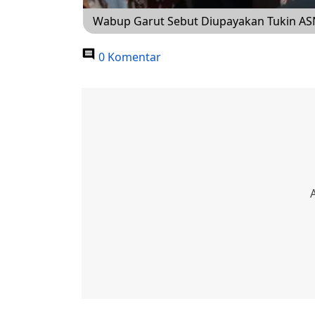
Wabup Garut Sebut Diupayakan Tukin ASN 
0 Komentar