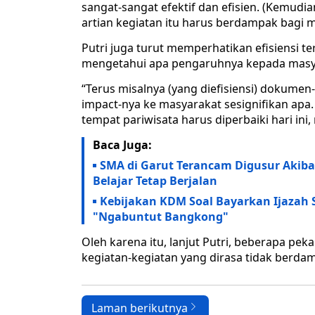
sangat-sangat efektif dan efisien. (Kemudia
artian kegiatan itu harus berdampak bagi m
Putri juga turut memperhatikan efisiensi t
mengetahui apa pengaruhnya kepada masyar
“Terus misalnya (yang diefisiensi) dokumen-
impact-nya ke masyarakat sesignifikan apa.
tempat pariwisata harus diperbaiki hari ini,
Baca Juga:
SMA di Garut Terancam Digusur Akib
Belajar Tetap Berjalan
Kebijakan KDM Soal Bayarkan Ijazah
"Ngabuntut Bangkong"
Oleh karena itu, lanjut Putri, beberapa pe
kegiatan-kegiatan yang dirasa tidak berda
Laman berikutnya