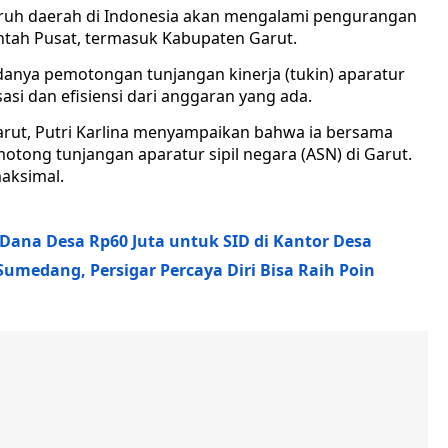
ruh daerah di Indonesia akan mengalami pengurangan
ntah Pusat, termasuk Kabupaten Garut.
danya pemotongan tunjangan kinerja (tukin) aparatur
sasi dan efisiensi dari anggaran yang ada.
Garut, Putri Karlina menyampaikan bahwa ia bersama
ong tunjangan aparatur sipil negara (ASN) di Garut.
maksimal.
Dana Desa Rp60 Juta untuk SID di Kantor Desa
umedang, Persigar Percaya Diri Bisa Raih Poin