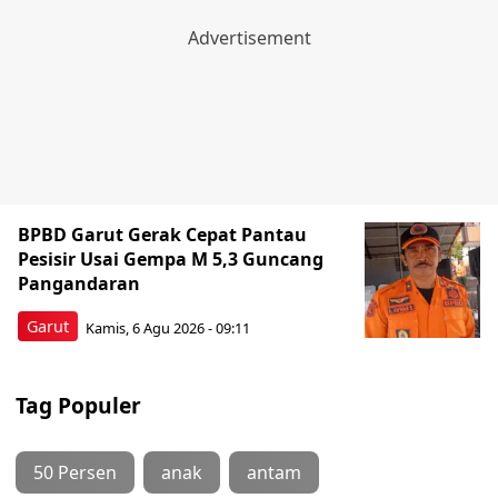
BPBD Garut Gerak Cepat Pantau
Pesisir Usai Gempa M 5,3 Guncang
Pangandaran
Garut
Kamis, 6 Agu 2026 - 09:11
Tag Populer
50 Persen
anak
antam