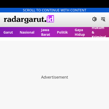
SCROLL TO CONTINUE WITH CONTENT
Hukum
Jawa
Gaya
Garut
Nasional
Politik
&
Barat
Hidup
Kriminal