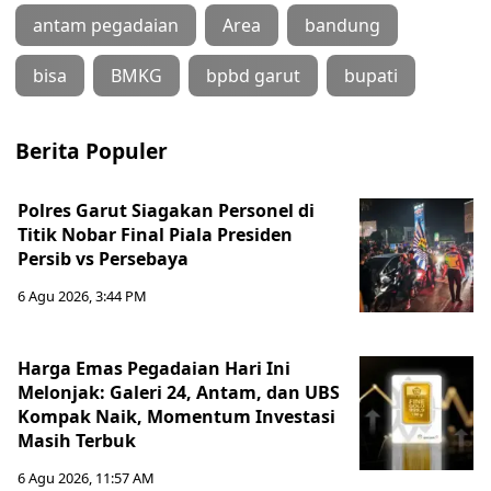
antam pegadaian
Area
bandung
bisa
BMKG
bpbd garut
bupati
Berita Populer
Polres Garut Siagakan Personel di
Titik Nobar Final Piala Presiden
Persib vs Persebaya
6 Agu 2026, 3:44 PM
Harga Emas Pegadaian Hari Ini
Melonjak: Galeri 24, Antam, dan UBS
Kompak Naik, Momentum Investasi
Masih Terbuk
6 Agu 2026, 11:57 AM