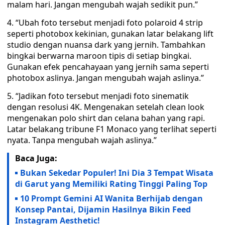
malam hari. Jangan mengubah wajah sedikit pun.”
4. “Ubah foto tersebut menjadi foto polaroid 4 strip
seperti photobox kekinian, gunakan latar belakang lift
studio dengan nuansa dark yang jernih. Tambahkan
bingkai berwarna maroon tipis di setiap bingkai.
Gunakan efek pencahayaan yang jernih sama seperti
photobox aslinya. Jangan mengubah wajah aslinya.”
5. “Jadikan foto tersebut menjadi foto sinematik
dengan resolusi 4K. Mengenakan setelah clean look
mengenakan polo shirt dan celana bahan yang rapi.
Latar belakang tribune F1 Monaco yang terlihat seperti
nyata. Tanpa mengubah wajah aslinya.”
Baca Juga:
Bukan Sekedar Populer! Ini Dia 3 Tempat Wisata
di Garut yang Memiliki Rating Tinggi Paling Top
10 Prompt Gemini AI Wanita Berhijab dengan
Konsep Pantai, Dijamin Hasilnya Bikin Feed
Instagram Aesthetic!