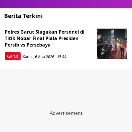
Berita Terkini
Polres Garut Siagakan Personel di
Titik Nobar Final Piala Presiden
Persib vs Persebaya
Garut
Kamis, 6 Agu 2026 - 15:44