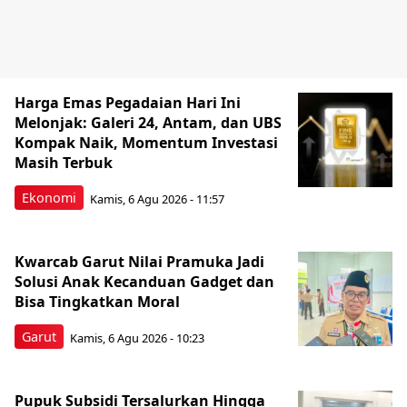
Harga Emas Pegadaian Hari Ini
Melonjak: Galeri 24, Antam, dan UBS
Kompak Naik, Momentum Investasi
Masih Terbuk
Ekonomi
Kamis, 6 Agu 2026 - 11:57
Kwarcab Garut Nilai Pramuka Jadi
Solusi Anak Kecanduan Gadget dan
Bisa Tingkatkan Moral
Garut
Kamis, 6 Agu 2026 - 10:23
Pupuk Subsidi Tersalurkan Hingga