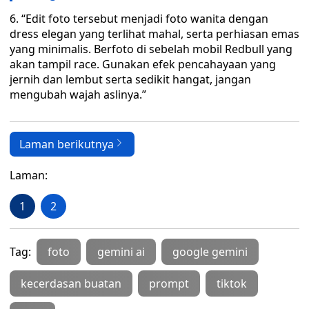
6. “Edit foto tersebut menjadi foto wanita dengan
dress elegan yang terlihat mahal, serta perhiasan emas
yang minimalis. Berfoto di sebelah mobil Redbull yang
akan tampil race. Gunakan efek pencahayaan yang
jernih dan lembut serta sedikit hangat, jangan
mengubah wajah aslinya.”
Laman berikutnya
Laman:
1
2
Tag:
foto
gemini ai
google gemini
kecerdasan buatan
prompt
tiktok