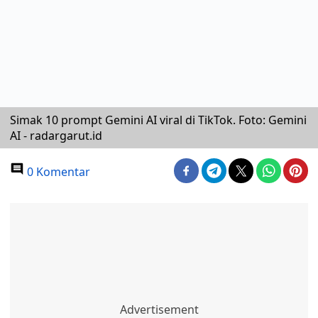
Simak 10 prompt Gemini AI viral di TikTok. Foto: Gemini
AI - radargarut.id
0 Komentar